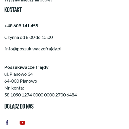
KONTAKT
+48 609 141 455
Czynna od 8.00 do 15.00
info@poszukiwaczefrajdy.pl
Poszukiwacze frajdy
ul. Pianowo 34
64-000 Pianowo
Nr. konta:
58 1090 1274 0000 0000 2700 6484
DOŁĄCZ DO NAS