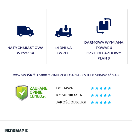
DARMOWA WYMIANA
NATYCHMIASTOWA
14 DNI NA
TOWARU
WYSYŁKA
ZWROT
CZYLI ODJAZDOWY
PLAN B
99% SPOŚRÓD 5000 OPINII POLECA
NASZ SKLEP. SPRAWDŹ NAS:
DOSTAWA
KOMUNIKACJA
JAKOŚĆ OBSŁUGI