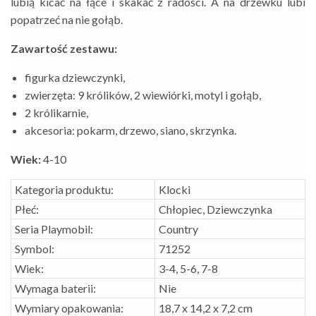
lubią kicać na łące i skakać z radości. A na drzewku lubi
popatrzeć na nie gołąb.
Zawartość zestawu:
figurka dziewczynki,
zwierzęta: 9 królików, 2 wiewiórki, motyl i gołąb,
2 królikarnie,
akcesoria: pokarm, drzewo, siano, skrzynka.
Wiek:
4-10
Kategoria produktu:
Klocki
Płeć:
Chłopiec, Dziewczynka
Seria Playmobil:
Country
Symbol:
71252
Wiek:
3-4, 5-6, 7-8
Wymaga baterii:
Nie
Wymiary opakowania:
18,7 x 14,2 x 7,2 cm