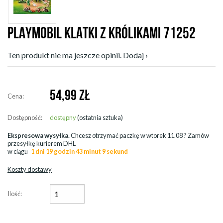
PLAYMOBIL KLATKI Z KRÓLIKAMI 71252
Ten produkt nie ma jeszcze opinii. Dodaj ›
54,99
ZŁ
Cena:
Dostępność:
dostępny
(ostatnia sztuka)
Ekspresowa wysyłka.
Chcesz otrzymać paczkę w
wtorek 11.08
? Zamów
przesyłkę kurierem DHL
w ciągu
1 dni 19 godzin 43 minut 7 sekund
Koszty dostawy
Ilość: