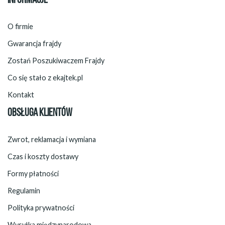
INFORMACJE
O firmie
Gwarancja frajdy
Zostań Poszukiwaczem Frajdy
Co się stało z ekajtek.pl
Kontakt
OBSŁUGA KLIENTÓW
Zwrot, reklamacja i wymiana
Czas i koszty dostawy
Formy płatności
Regulamin
Polityka prywatności
Wysyłka międzynarodowa