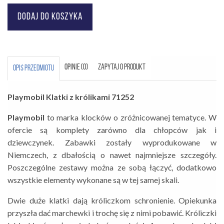
OPINIE (0)
ZAPYTAJ O PRODUKT
OPIS PRZEDMIOTU
Playmobil Klatki z królikami 71252
Playmobil
to marka klocków o zróżnicowanej tematyce. W
ofercie są komplety zarówno dla chłopców jak i
dziewczynek. Zabawki zostały wyprodukowane w
Niemczech, z dbałością o nawet najmniejsze szczegóły.
Poszczególne zestawy można ze sobą łączyć, dodatkowo
wszystkie elementy wykonane są w tej samej skali.
Dwie duże klatki dają króliczkom schronienie. Opiekunka
przyszła dać marchewki i trochę się z nimi pobawić. Króliczki