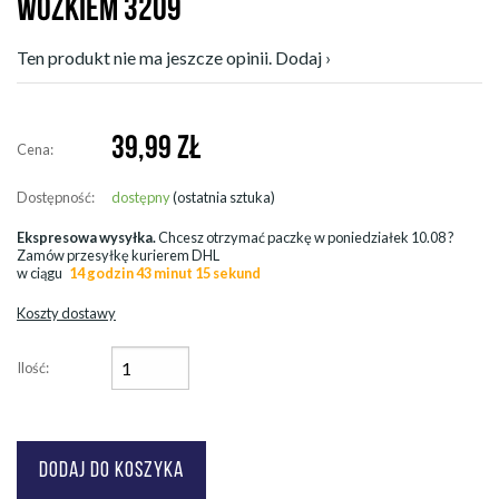
WÓZKIEM 3209
Ten produkt nie ma jeszcze opinii. Dodaj ›
39,99
ZŁ
Cena:
Dostępność:
dostępny
(ostatnia sztuka)
Ekspresowa wysyłka.
Chcesz otrzymać paczkę w
poniedziałek 10.08
?
Zamów przesyłkę kurierem DHL
w ciągu
14 godzin 43 minut 13 sekund
Koszty dostawy
Ilość: