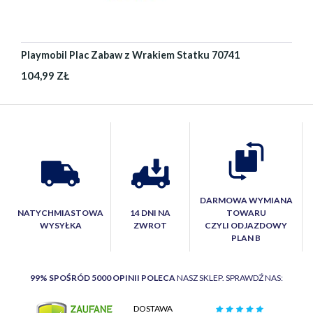
Playmobil Plac Zabaw z Wrakiem Statku 70741
104,99 ZŁ
DARMOWA WYMIANA
NATYCHMIASTOWA
14 DNI NA
TOWARU
WYSYŁKA
ZWROT
CZYLI ODJAZDOWY
PLAN B
99% SPOŚRÓD 5000 OPINII POLECA
NASZ SKLEP. SPRAWDŹ NAS:
DOSTAWA