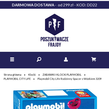
DARMOWA DOSTAWA
- od 299 zł - KOD: DD22
Strona główna
Klocki
ZABAWKI I KLOCKI PLAYMOBIL
PLAYMOBIL CITY LIFE
Playmobil City Life Rodzinny Spacer z Wózkiem 3209