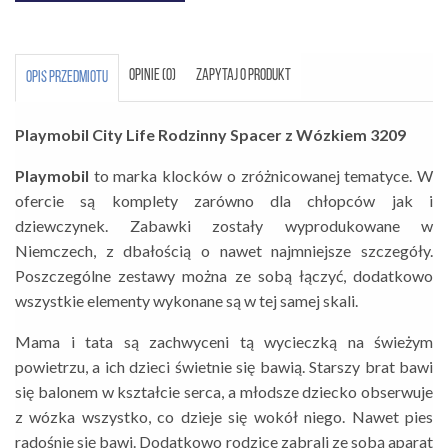
OPINIE (0)
ZAPYTAJ O PRODUKT
OPIS PRZEDMIOTU
Playmobil City Life Rodzinny Spacer z Wózkiem 3209
Playmobil
to marka klocków o zróżnicowanej tematyce. W
ofercie są komplety zarówno dla chłopców jak i
dziewczynek. Zabawki zostały wyprodukowane w
Niemczech, z dbałością o nawet najmniejsze szczegóły.
Poszczególne zestawy można ze sobą łączyć, dodatkowo
wszystkie elementy wykonane są w tej samej skali.
Mama i tata są zachwyceni tą wycieczką na świeżym
powietrzu, a ich dzieci świetnie się bawią. Starszy brat bawi
się balonem w kształcie serca, a młodsze dziecko obserwuje
z wózka wszystko, co dzieje się wokół niego. Nawet pies
radośnie się bawi. Dodatkowo rodzice zabrali ze sobą aparat