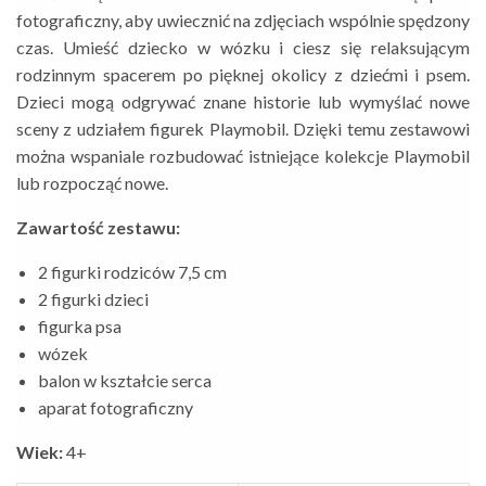
fotograficzny, aby uwiecznić na zdjęciach wspólnie spędzony
czas. Umieść dziecko w wózku i ciesz się relaksującym
rodzinnym spacerem po pięknej okolicy z dziećmi i psem.
Dzieci mogą odgrywać znane historie lub wymyślać nowe
sceny z udziałem figurek Playmobil. Dzięki temu zestawowi
można wspaniale rozbudować istniejące kolekcje Playmobil
lub rozpocząć nowe.
Zawartość zestawu:
2 figurki rodziców 7,5 cm
2 figurki dzieci
figurka psa
wózek
balon w kształcie serca
aparat fotograficzny
Wiek:
4+