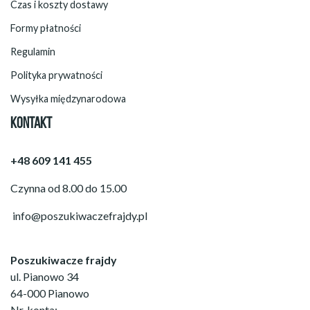
Czas i koszty dostawy
Formy płatności
Regulamin
Polityka prywatności
Wysyłka międzynarodowa
KONTAKT
+48 609 141 455
Czynna od 8.00 do 15.00
info@poszukiwaczefrajdy.pl
Poszukiwacze frajdy
ul. Pianowo 34
64-000 Pianowo
Nr. konta: