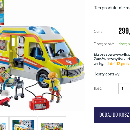
Ten produkt nie ma
299
Cena:
Dostępność:
dostęp
Ekspresowa wysyłka
Zamów przesyłkę kur
w ciągu
2 dni 12 godz
Koszty dostawy
Ilość: