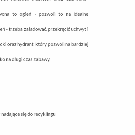
wona to ogień - pozwoli to na idealne
ń - trzeba załadować, przekręcić uchwyt i
cki oraz hydrant, który pozwoli na bardziej
ko na długi czas zabawy.
adające się do recyklingu