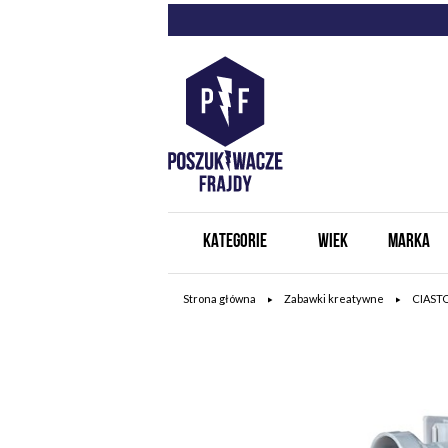
KATEGORIE
WIEK
MARKA
Strona główna
Zabawki kreatywne
CIAST