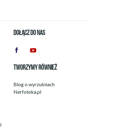
DOŁĄCZ DO NAS
TWORZYMY RÓWNIEŻ
Blog o wyrzutniach
Nerfoteka.pl
0