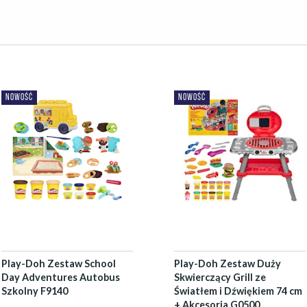
NOWOŚĆ
NOWOŚĆ
Play-Doh Zestaw School
Play-Doh Zestaw Duży
Day Adventures Autobus
Skwierczący Grill ze
Szkolny F9140
Światłem i Dźwiękiem 74 cm
+ Akcesoria G0500