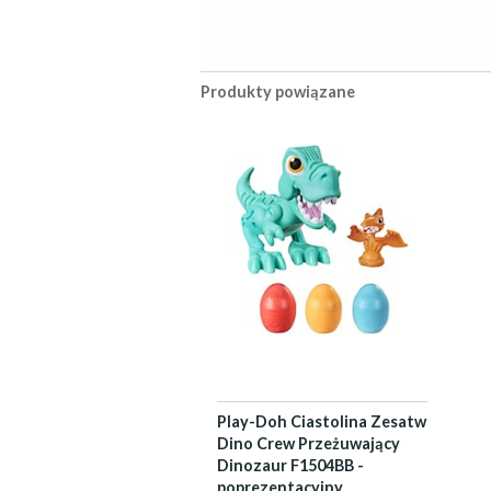
Produkty powiązane
Play-Doh Ciastolina Zesatw
Dino Crew Przeżuwający
Dinozaur F1504BB -
poprezentacyjny