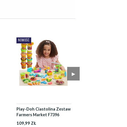
NOWOŚĆ
▶︎
Play-Doh Ciastolina Zestaw
Farmers Market F7396
109,99 ZŁ