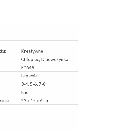
tu:
Kreatywne
Chłopiec, Dziewczynka
F0649
Lepienie
3-4, 5-6, 7-8
Nie
ania:
23 x 15 x 6 cm