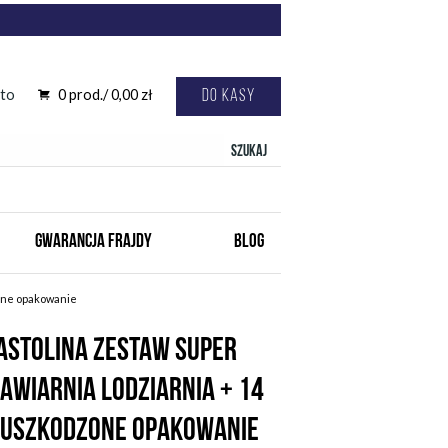
to
0
prod./
0,00
zł
Do kasy
Szukaj
GWARANCJA FRAJDY
BLOG
zone opakowanie
ASTOLINA ZESTAW SUPER
AWIARNIA LODZIARNIA + 14
- USZKODZONE OPAKOWANIE