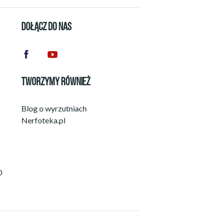
DOŁĄCZ DO NAS
TWORZYMY RÓWNIEŻ
Blog o wyrzutniach
Nerfoteka.pl
0