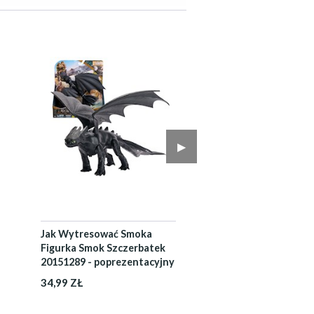
▶︎
Jak Wytresować Smoka
Figurka Smok Szczerbatek
20151289 - poprezentacyjny
34,99 ZŁ