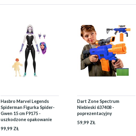
Hasbro Marvel Legends
Dart Zone Spectrum
Spiderman Figurka Spider-
Niebieski 637408 -
Gwen 15 cm F9175 -
poprezentacyjny
uszkodzone opakowanie
59,99 ZŁ
99,99 ZŁ