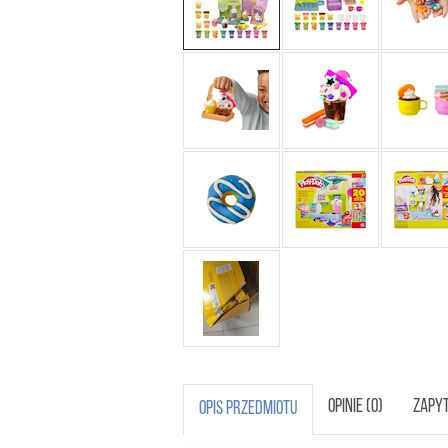
OPINIE (0)
ZAPYT
OPIS PRZEDMIOTU