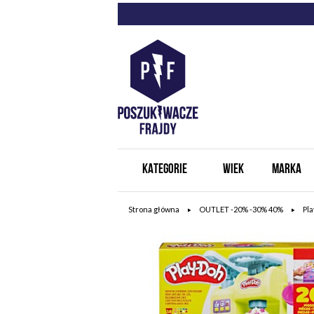
KATEGORIE
WIEK
MARKA
Strona główna
OUTLET -20% -30% 40%
Pla