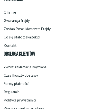
O firmie
Gwarancja frajdy
Zostań Poszukiwaczem Frajdy
Co się stało z ekajtek.pl
Kontakt
OBSŁUGA KLIENTÓW
Zwrot, reklamacja i wymiana
Czas i koszty dostawy
Formy płatności
Regulamin
Polityka prywatności
Wysyłka międzynarodowa