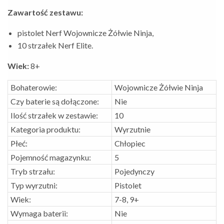
Zawartość zestawu:
pistolet Nerf Wojownicze Żółwie Ninja,
10 strzałek Nerf Elite.
Wiek:
8+
Bohaterowie:
Wojownicze Żółwie Ninja
Czy baterie są dołączone:
Nie
Ilość strzałek w zestawie:
10
Kategoria produktu:
Wyrzutnie
Płeć:
Chłopiec
Pojemność magazynku:
5
Tryb strzału:
Pojedynczy
Typ wyrzutni:
Pistolet
Wiek:
7-8, 9+
Wymaga baterii:
Nie