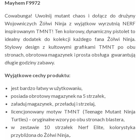
Mayhem F9972
Cowabunga!
Uwolnij mutant chaos i dołącz do drużyny
Wojowniczych Żółwi Ninja z wyjątkow wyrzutnią NERF
inspirowanym TMNT! Ten kolorowy, dynamiczny pistolet to
idealny dodatek do kolekcji każdego fana Żółwi Ninja.
Stylowy design z kultowymi grafikami TMNT po obu
stronach, obrotowa magazynek i prosta obsługa gwarantują
długie godziny zabawy.
Wyjątkowe cechy produktu:
jest bardzo łatwy w użytkowaniu,
posiada obrotowy magazynek na 5 strzałek,
załaduj magazynek, przeładuj i strzelaj,
licencjonowany motyw TMNT (Teenage Mutant Ninja
Turtles) – oryginalne wzory po obu stronach blastera,
w zestawie 10 strzałek Nerf Elite, kolorystyka
przybliżona do Żółwi Ninja,.