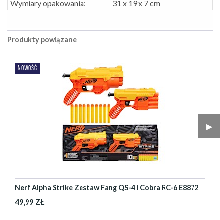
Wymiary opakowania:
31 x 19 x 7 cm
Produkty powiązane
NOWOŚĆ
▶︎
Nerf Alpha Strike Zestaw Fang QS-4 i Cobra RC-6 E8872
49,99 ZŁ