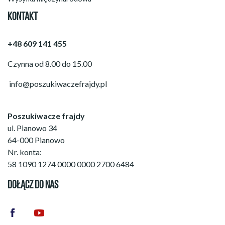
KONTAKT
+48 609 141 455
Czynna od 8.00 do 15.00
info@poszukiwaczefrajdy.pl
Poszukiwacze frajdy
ul. Pianowo 34
64-000 Pianowo
Nr. konta:
58 1090 1274 0000 0000 2700 6484
DOŁĄCZ DO NAS