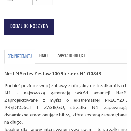
OPINIE (0)
ZAPYTAJ O PRODUKT
OPIS PRZEDMIOTU
Nerf N Series Zestaw 100 Strzałek N1 G0348
Podnieś poziom swojej zabawy z oficjalnymi strzałkami Nerf
N1 – najnowszą generacją wśród amunicji Nerf!
Zaprojektowane z myślą o ekstremalnej PRECYZJI,
PRĘDKOŚCI I ZASIĘGU, strzałki N1 zapewniają
dynamiczne, emocjonujące bitwy, które zostaną zapamiętane
na długo.
Idealne dla fanów intensywnej rywalizacji – te strzałki nie