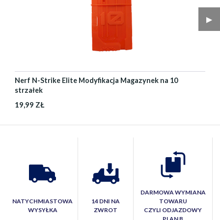
▶︎
Nerf N-Strike Elite Modyfikacja Magazynek na 10
strzałek
19,99 ZŁ
DARMOWA WYMIANA
NATYCHMIASTOWA
14 DNI NA
TOWARU
WYSYŁKA
ZWROT
CZYLI ODJAZDOWY
PLAN B