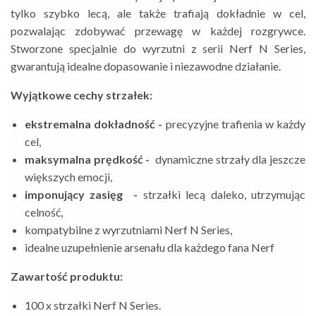
tylko szybko lecą, ale także trafiają dokładnie w cel,
pozwalając zdobywać przewagę w każdej rozgrywce.
Stworzone specjalnie do wyrzutni z serii Nerf N Series,
gwarantują idealne dopasowanie i niezawodne działanie.
Wyjątkowe cechy strzałek:
ekstremalna dokładność -
precyzyjne trafienia w każdy
cel,
maksymalna prędkość -
dynamiczne strzały dla jeszcze
większych emocji,
imponujący zasięg -
strzałki lecą daleko, utrzymując
celność,
kompatybilne z wyrzutniami Nerf N Series,
idealne uzupełnienie arsenału dla każdego fana Nerf
Zawartość produktu:
100 x strzałki Nerf N Series.