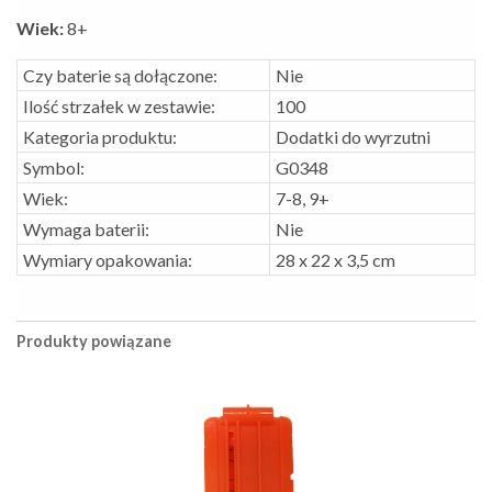
Wiek:
8+
Czy baterie są dołączone:
Nie
Ilość strzałek w zestawie:
100
Kategoria produktu:
Dodatki do wyrzutni
Symbol:
G0348
Wiek:
7-8, 9+
Wymaga baterii:
Nie
Wymiary opakowania:
28 x 22 x 3,5 cm
Produkty powiązane