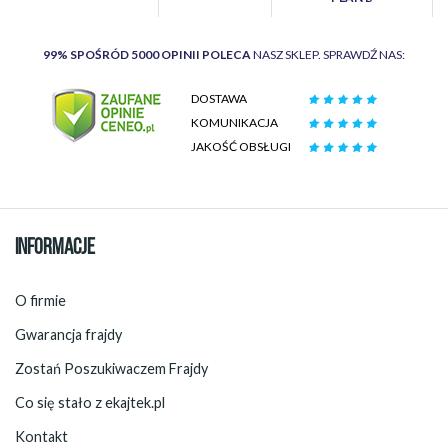
99% SPOŚRÓD 5000 OPINII POLECA
NASZ SKLEP. SPRAWDŹ NAS:
DOSTAWA
KOMUNIKACJA
JAKOŚĆ OBSŁUGI
INFORMACJE
O firmie
Gwarancja frajdy
Zostań Poszukiwaczem Frajdy
Co się stało z ekajtek.pl
Kontakt