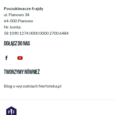
Poszukiwacze frajdy
ul. Pianowo 34
64-000 Pianowo
Nr. konta:
58 1090 1274 0000 0000 2700 6484
DOŁĄCZ DO NAS
TWORZYMY RÓWNIEŻ
Blog o wyrzutniach
Nerfoteka.pl