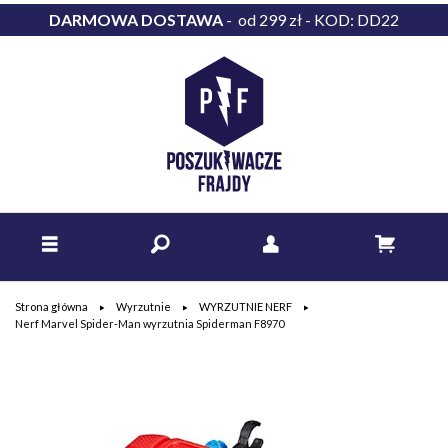
DARMOWA DOSTAWA
- od 299 zł - KOD: DD22
Strona główna
Wyrzutnie
WYRZUTNIE NERF
Nerf Marvel Spider-Man wyrzutnia Spiderman F8970