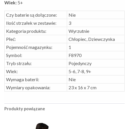
Wiek:
5+
Czy baterie są dołączone:
Nie
Ilość strzałek w zestawie:
3
Kategoria produktu:
Wyrzutnie
Płeć:
Chłopiec, Dziewczynka
Pojemność magazynku:
1
Symbol:
F8970
Tryb strzału:
Pojedynczy
Wiek:
5-6, 7-8, 9+
Wymaga baterii:
Nie
Wymiary opakowania:
23 x 16 x 7 cm
Produkty powiązane