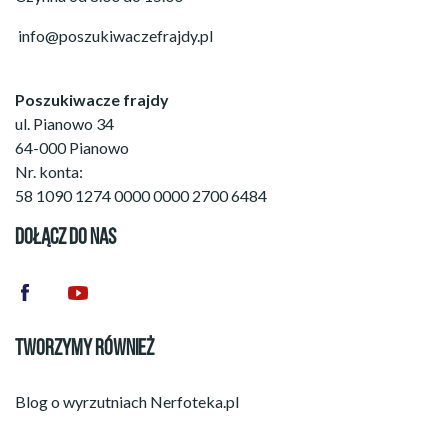
info@poszukiwaczefrajdy.pl
Poszukiwacze frajdy
ul. Pianowo 34
64-000 Pianowo
Nr. konta:
58 1090 1274 0000 0000 2700 6484
DOŁĄCZ DO NAS
TWORZYMY RÓWNIEŻ
Blog o wyrzutniach
Nerfoteka.pl