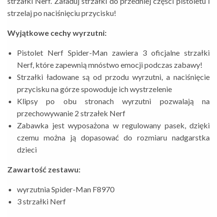
strzałki Nerf. Załaduj strzałki do przedniej części pistoletu i
strzelaj po naciśnięciu przycisku!
Wyjątkowe cechy wyrzutni:
Pistolet Nerf Spider-Man zawiera 3 oficjalne strzałki
Nerf, które zapewnią mnóstwo emocji podczas zabawy!
Strzałki ładowane są od przodu wyrzutni, a naciśnięcie
przycisku na górze spowoduje ich wystrzelenie
Klipsy po obu stronach wyrzutni pozwalają na
przechowywanie 2 strzałek Nerf
Zabawka jest wyposażona w regulowany pasek, dzięki
czemu można ją dopasować do rozmiaru nadgarstka
dzieci
Zawartość zestawu:
wyrzutnia Spider-Man F8970
3 strzałki Nerf