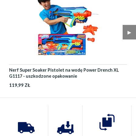
▶︎
Nerf Super Soaker Pistolet na wodę Power Drench XL
G1117 - uszkodzone opakowanie
119,99 ZŁ