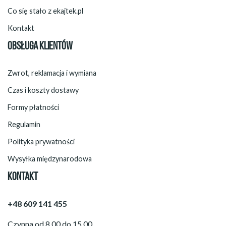
Co się stało z ekajtek.pl
Kontakt
OBSŁUGA KLIENTÓW
Zwrot, reklamacja i wymiana
Czas i koszty dostawy
Formy płatności
Regulamin
Polityka prywatności
Wysyłka międzynarodowa
KONTAKT
+48 609 141 455
Czynna od 8.00 do 15.00