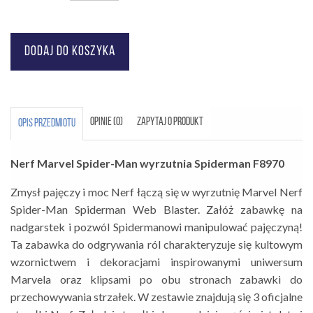
OPINIE (0)
ZAPYTAJ O PRODUKT
OPIS PRZEDMIOTU
Nerf Marvel Spider-Man wyrzutnia Spiderman F8970
Zmysł pajęczy i moc Nerf łączą się w wyrzutnię Marvel Nerf
Spider-Man Spiderman Web Blaster. Załóż zabawkę na
nadgarstek i pozwól Spidermanowi manipulować pajęczyną!
Ta zabawka do odgrywania ról charakteryzuje się kultowym
wzornictwem i dekoracjami inspirowanymi uniwersum
Marvela oraz klipsami po obu stronach zabawki do
przechowywania strzałek. W zestawie znajdują się 3 oficjalne