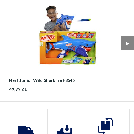
▶︎
Nerf Junior Wild Sharkfire F8645
49,99 ZŁ