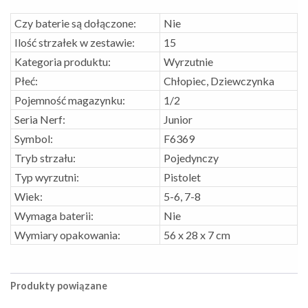
Czy baterie są dołączone:
Nie
Ilość strzałek w zestawie:
15
Kategoria produktu:
Wyrzutnie
Płeć:
Chłopiec, Dziewczynka
Pojemność magazynku:
1/2
Seria Nerf:
Junior
Symbol:
F6369
Tryb strzału:
Pojedynczy
Typ wyrzutni:
Pistolet
Wiek:
5-6, 7-8
Wymaga baterii:
Nie
Wymiary opakowania:
56 x 28 x 7 cm
Produkty powiązane