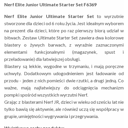
Nerf Elite Junior Ultimate Starter Set F6369
Nerf Elite Junior Ultimate Starter Set
to wyrzutnie
stworzone dla dzieci od 6 roku życia. Jest idealnym wyborem
na prezent dla dzieci, które po raz pierwszy biorą udział w
bitwach. Zestaw Ultimate Starter Set zawiera dwa kolorowe
blastery o żywych barwach, z wyraźnie zaznaczonymi
elementami funkcjonalnymi (magazynek, spust i
przeładowanie) dla łatwiejszej obsługi.
Blastery są lekkie, wygodne w trzymaniu, i mają poręczne
uchwyty. Dodatkowym udogodnieniem jest ładowanie od
przodu - jeden z nich pomieści dwie rzutki, a drugi jedną. Co
ważne, mają najłatwiejszy do odciągnięcia mechanizm
pompki spośród wszystkich wyrzutni Nerf.
Grając z blasterami Nerf JR, dzieci w wieku od sześciu lat nie
tylko bawią się aktywnie, ale również uczą się współpracy w
grupie, umiejętności wygrywania i przegrywania.
Wyjątkowe cechy produktu: