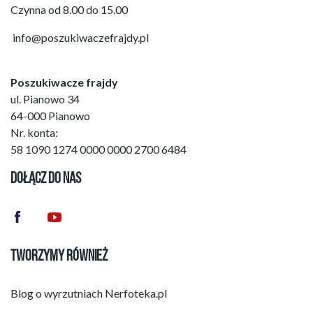
Czynna od 8.00 do 15.00
info@poszukiwaczefrajdy.pl
Poszukiwacze frajdy
ul. Pianowo 34
64-000 Pianowo
Nr. konta:
58 1090 1274 0000 0000 2700 6484
DOŁĄCZ DO NAS
TWORZYMY RÓWNIEŻ
Blog o wyrzutniach
Nerfoteka.pl