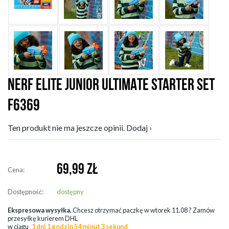
NERF ELITE JUNIOR ULTIMATE STARTER SET
F6369
Ten produkt nie ma jeszcze opinii. Dodaj ›
69,99
ZŁ
Cena:
Dostępność:
dostępny
Ekspresowa wysyłka.
Chcesz otrzymać paczkę w
wtorek 11.08
? Zamów
przesyłkę kurierem DHL
w ciągu
1 dni 1 godzin 54 minut 1 sekund