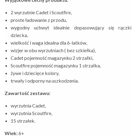
2 wyrzutnie Cadet i Scoutfire,
proste ładowanie z przodu,
wygodny uchwyt idealnie dopasowujący się rączki
dziecka,
wielkość i waga idealna dla 6-latków,
wizjer w obu wyrzutniach ( bez szkiełka),
Cadet pojemność magazynku 2 strzałki,
Scoutfire pojemność magazynku 1 strzałka,
żywe i dziecięce kolory,
trwały i odporny na uszkodzenia.
Zawartość zestawu:
wyrzutnia Cadet,
wyrzutnia Scoutfire,
15 strzałek.
Wiek:
6+