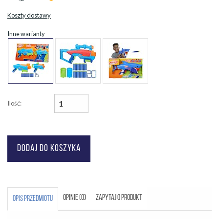
Koszty dostawy
Inne warianty
Ilość:
OPINIE (0)
ZAPYTAJ O PRODUKT
OPIS PRZEDMIOTU