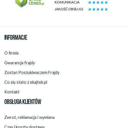
KOMUNIKACJA
JAKOŚĆ OBSŁUGI
INFORMACJE
O firmie
Gwarancja frajdy
Zostań Poszukiwaczem Frajdy
Co się stało z ekajtek.pl
Kontakt
OBSŁUGA KLIENTÓW
Zwrot, reklamacja i wymiana
Czas i koszty dostawy