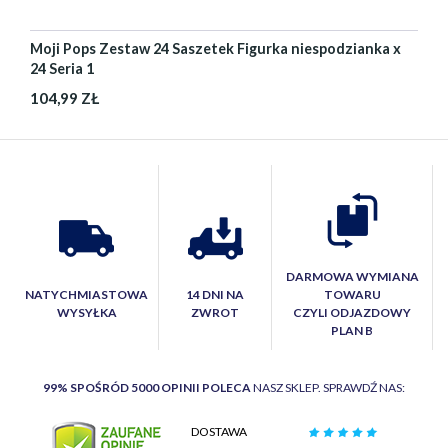
Moji Pops Zestaw 24 Saszetek Figurka niespodzianka x
24 Seria 1
104,99 ZŁ
DARMOWA WYMIANA
NATYCHMIASTOWA
14 DNI NA
TOWARU
WYSYŁKA
ZWROT
CZYLI ODJAZDOWY
PLAN B
99% SPOŚRÓD 5000 OPINII POLECA
NASZ SKLEP. SPRAWDŹ NAS:
DOSTAWA