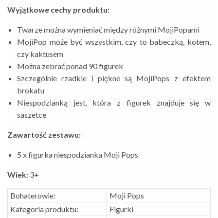
Wyjątkowe cechy produktu:
Twarze można wymieniać między różnymi MojiPopami
MojiPop może być wszystkim, czy to babeczką, kotem,
czy kaktusem
Można zebrać ponad 90 figurek
Szczególnie rzadkie i piękne są MojiPops z efektem
brokatu
Niespodzianką jest, która z figurek znajduje się w
saszetce
Zawartość zestawu:
5 x figurka niespodzianka Moji Pops
Wiek:
3+
Bohaterowie:
Moji Pops
Kategoria produktu:
Figurki