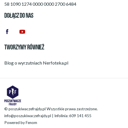
58 1090 1274 0000 0000 2700 6484
DOŁĄCZ DO NAS
TWORZYMY RÓWNIEŻ
Blog o wyrzutniach
Nerfoteka.pl
© poszukiwaczefrajdy.pl Wszystkie prawa zastrzeżone.
info@poszukiwaczefrajdy.pl
| Infolinia: 609 141 455
Powered by
Fenom