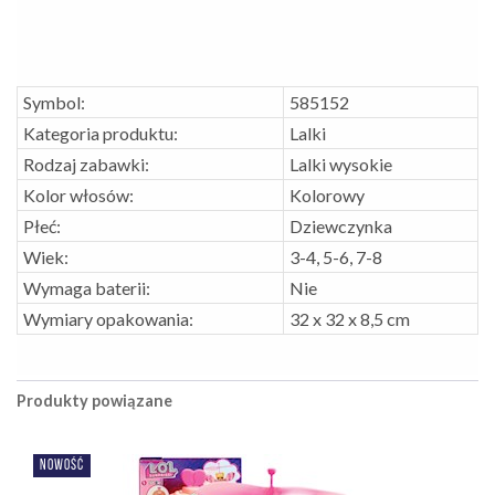
Symbol:
585152
Kategoria produktu:
Lalki
Rodzaj zabawki:
Lalki wysokie
Kolor włosów:
Kolorowy
Płeć:
Dziewczynka
Wiek:
3-4, 5-6, 7-8
Wymaga baterii:
Nie
Wymiary opakowania:
32 x 32 x 8,5 cm
Produkty powiązane
NOWOŚĆ