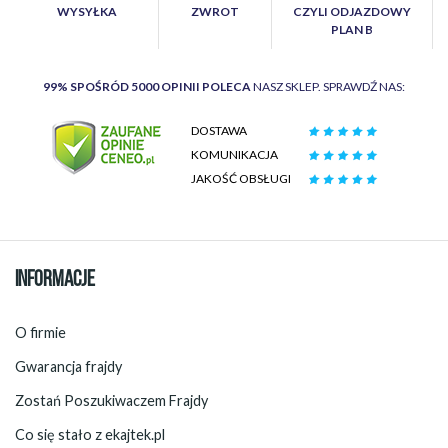
WYSYŁKA
ZWROT
CZYLI ODJAZDOWY
PLAN B
99% SPOŚRÓD 5000 OPINII POLECA
NASZ SKLEP. SPRAWDŹ NAS:
DOSTAWA
KOMUNIKACJA
JAKOŚĆ OBSŁUGI
INFORMACJE
O firmie
Gwarancja frajdy
Zostań Poszukiwaczem Frajdy
Co się stało z ekajtek.pl