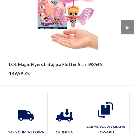
▶︎
LOL Magic Flyers Latająca Flutter Star 593546
149,99 ZŁ
DARMOWA WYMIANA
NATYCHMIASTOWA
14 DNI NA
TOWARU