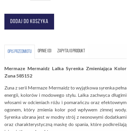
OPINIE (0)
ZAPYTAJ O PRODUKT
OPIS PRZEDMIOTU
Mermaze Mermaidz Lalka Syrenka Zmieniająca Kolor
Zuna 585152
Zuna z serii Mermaze Mermaidz to wyjątkowa syrenka pełna
energii, kolorów i modowego stylu. Lalka zachwyca długimi
włosami w odcieniach różu i pomarańczu oraz efektownym
ogonem, który zmienia kolor pod wpływem zimnej wody.
Syrenka ubrana jest w modny strój z neonowymi dodatkami
oraz charakterystyczną maskę do spania, które podkreślają