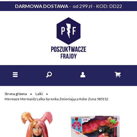
DARMOWA DOSTAWA
- od 299 zł - KOD: DD22
Strona główna
Lalki
Mermaze Mermaidz Lalka Syrenka Zmieniająca Kolor Zuna 585152