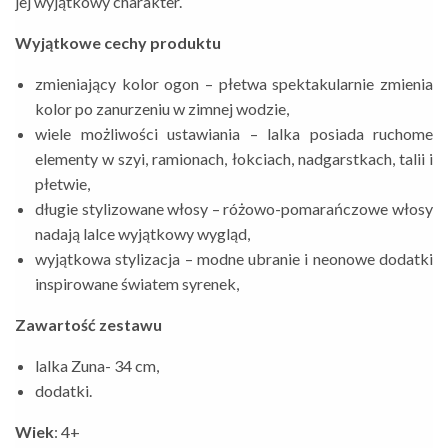
jej wyjątkowy charakter.
Wyjątkowe cechy produktu
zmieniający kolor ogon – płetwa spektakularnie zmienia
kolor po zanurzeniu w zimnej wodzie,
wiele możliwości ustawiania – lalka posiada ruchome
elementy w szyi, ramionach, łokciach, nadgarstkach, talii i
płetwie,
długie stylizowane włosy – różowo-pomarańczowe włosy
nadają lalce wyjątkowy wygląd,
wyjątkowa stylizacja – modne ubranie i neonowe dodatki
inspirowane światem syrenek,
Zawartość zestawu
lalka Zuna- 34 cm,
dodatki.
Wiek
: 4+