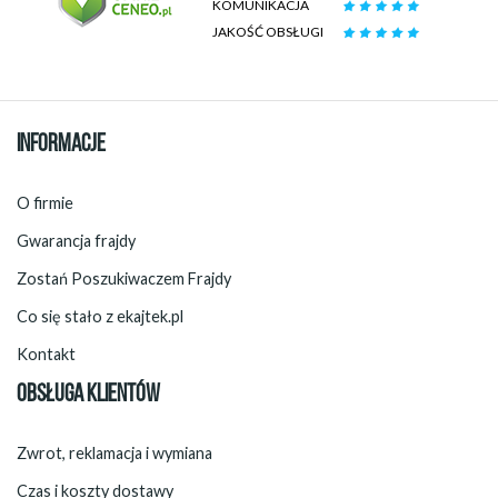
KOMUNIKACJA
JAKOŚĆ OBSŁUGI
INFORMACJE
O firmie
Gwarancja frajdy
Zostań Poszukiwaczem Frajdy
Co się stało z ekajtek.pl
Kontakt
OBSŁUGA KLIENTÓW
Zwrot, reklamacja i wymiana
Czas i koszty dostawy