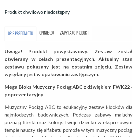
Produkt chwilowo niedostępny
OPINIE (0)
ZAPYTAJ O PRODUKT
OPIS PRZEDMIOTU
Uwaga! Produkt powystawowy. Zestaw został
otwierany w celach prezentacyjnych. Aktualny stan
zestawu pokazany jest na ostatnim zdjęciu. Zestaw
wysyłany jest w opakowaniu zastępczym.
Mega Bloks Muzyczny Pociąg ABC z dźwiękiem FWK22 -
poprezentacyjny
Muzyczny Pociąg ABC to edukacyjny zestaw klocków dla
najmłodszych budowniczych. Podczas zabawy maluchy
poznają literki oraz kolory. Twoje dziecko w ekspresowym
tempie nauczy się alfabetu pomoże w tym muzyczny pociąg