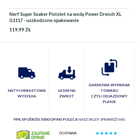
Nerf Super Soaker Pistolet na wodę Power Drench XL
G1117 - uszkodzone opakowanie
119,99 ZŁ
DARMOWA WYMIANA
NATYCHMIASTOWA
14 DNI NA
TOWARU
WYSYŁKA
ZWROT
CZYLI ODJAZDOWY
PLAN B
99% SPOŚRÓD 5000 OPINII POLECA
NASZ SKLEP. SPRAWDŹ NAS:
DOSTAWA