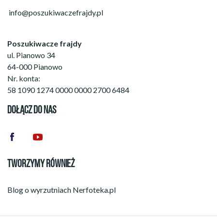
info@poszukiwaczefrajdy.pl
Poszukiwacze frajdy
ul. Pianowo 34
64-000 Pianowo
Nr. konta:
58 1090 1274 0000 0000 2700 6484
DOŁĄCZ DO NAS
TWORZYMY RÓWNIEŻ
Blog o wyrzutniach
Nerfoteka.pl