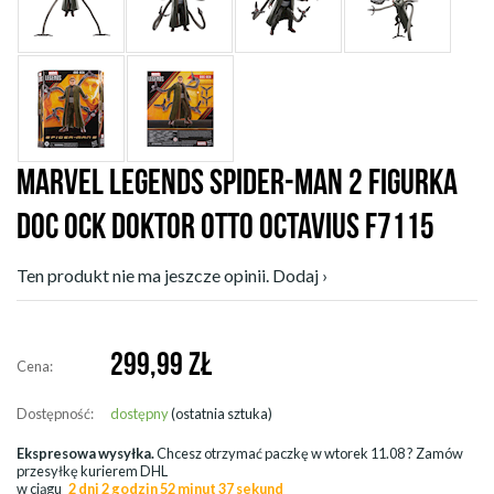
MARVEL LEGENDS SPIDER-MAN 2 FIGURKA
DOC OCK DOKTOR OTTO OCTAVIUS F7115
Ten produkt nie ma jeszcze opinii. Dodaj ›
299,99
ZŁ
Cena:
Dostępność:
dostępny
(ostatnia sztuka)
Ekspresowa wysyłka.
Chcesz otrzymać paczkę w
wtorek 11.08
? Zamów
przesyłkę kurierem DHL
w ciągu
2 dni 2 godzin 52 minut 37 sekund