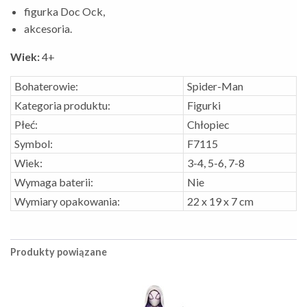
figurka Doc Ock,
akcesoria.
Wiek:
4+
Bohaterowie:
Spider-Man
Kategoria produktu:
Figurki
Płeć:
Chłopiec
Symbol:
F7115
Wiek:
3-4, 5-6, 7-8
Wymaga baterii:
Nie
Wymiary opakowania:
22 x 19 x 7 cm
Produkty powiązane