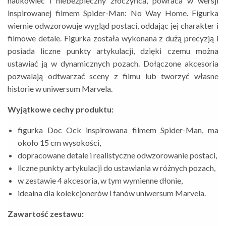
naukowiec i niebezpieczny złoczyńca, powraca w wersji
inspirowanej filmem Spider-Man: No Way Home. Figurka
wiernie odwzorowuje wygląd postaci, oddając jej charakter i
filmowe detale.
Figurka została wykonana z dużą precyzją i
posiada liczne punkty artykulacji, dzięki czemu można
ustawiać ją w dynamicznych pozach. Dołączone akcesoria
pozwalają odtwarzać sceny z filmu lub tworzyć własne
historie w uniwersum Marvela.
Wyjątkowe cechy produktu:
figurka Doc Ock inspirowana filmem Spider-Man, ma
około 15 cm wysokości,
dopracowane detale i realistyczne odwzorowanie postaci,
liczne punkty artykulacji do ustawiania w różnych pozach,
w zestawie 4 akcesoria, w tym wymienne dłonie,
idealna dla kolekcjonerów i fanów uniwersum Marvela.
Zawartość zestawu: