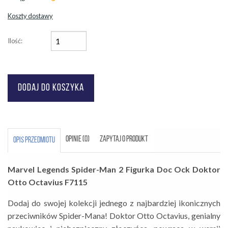
Koszty dostawy
Ilość:
OPINIE (0)
ZAPYTAJ O PRODUKT
OPIS PRZEDMIOTU
Marvel Legends Spider-Man 2 Figurka Doc Ock Doktor
Otto Octavius F7115
Dodaj do swojej kolekcji jednego z najbardziej ikonicznych
przeciwników Spider-Mana! Doktor Otto Octavius, genialny