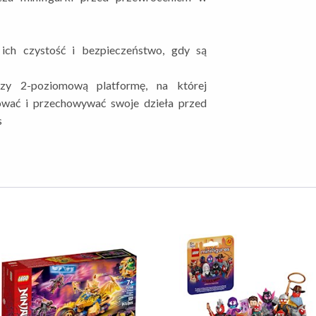
 ich czystość i bezpieczeństwo, gdy są
zy 2-poziomową platformę, na której
ać i przechowywać swoje dzieła przed
s