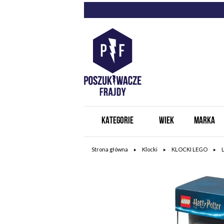
KATEGORIE
WIEK
MARKA
Strona główna
Klocki
KLOCKI LEGO
L