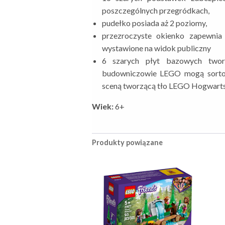
poszczególnych przegródkach,
pudełko posiada aż 2 poziomy,
przezroczyste okienko zapewnia
wystawione na widok publiczny
6 szarych płyt bazowych twor
budowniczowie LEGO mogą sortow
sceną tworzącą tło LEGO Hogwart
Wiek:
6+
Produkty powiązane