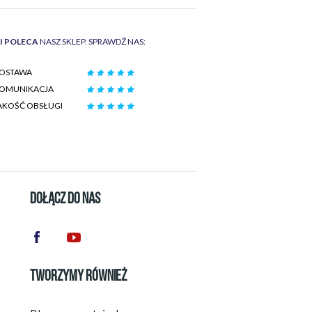
II POLECA
NASZ SKLEP. SPRAWDŹ NAS:
OSTAWA
OMUNIKACJA
AKOŚĆ OBSŁUGI
DOŁĄCZ DO NAS
TWORZYMY RÓWNIEŻ