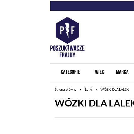
KATEGORIE
WIEK
MARKA
Strona główna
Lalki
WÓZKI DLA LALEK
WÓZKI DLA LALE