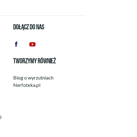
DOŁĄCZ DO NAS
TWORZYMY RÓWNIEŻ
Blog o wyrzutniach
Nerfoteka.pl
0