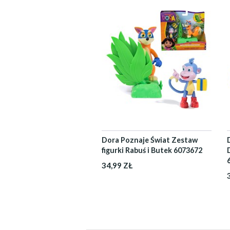
Dora Poznaje Świat Zestaw
figurki Rabuś i Butek 6073672
34,99 ZŁ