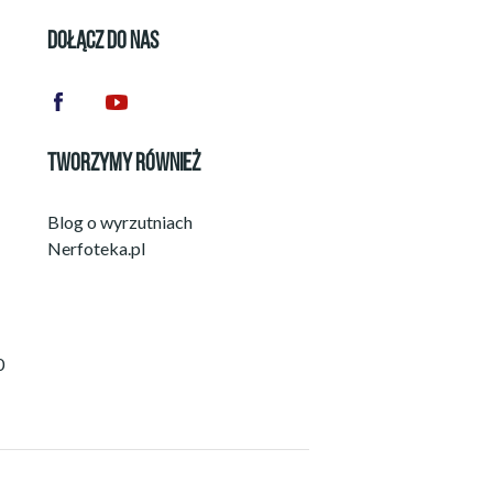
DOŁĄCZ DO NAS
TWORZYMY RÓWNIEŻ
Blog o wyrzutniach
Nerfoteka.pl
0