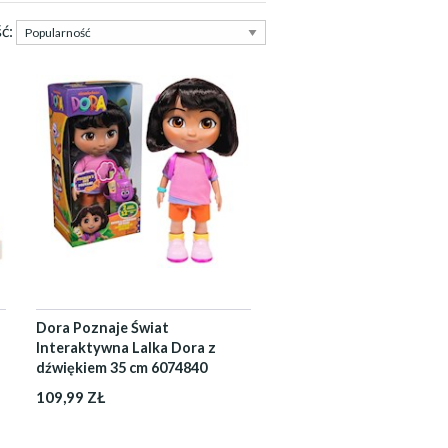
ść:
Dora Poznaje Świat
Interaktywna Lalka Dora z
dźwiękiem 35 cm 6074840
109,99 ZŁ