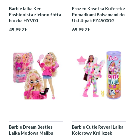
Barbie lalka Ken
Frozen Kasetka Kuferek z
Fashionista zielono żółta
Pomadkami Balsamami do
bluzka HYV00
Ust 4-pak FZ4500GG
49,99 ZŁ
69,99 ZŁ
Barbie Dream Besties
Barbie Cutie Reveal Lalka
Lalka Modowa Malibu
Kolorowy Króliczek