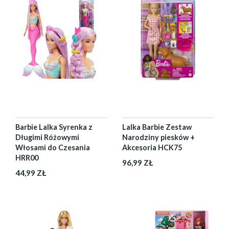
Barbie Lalka Syrenka z
Lalka Barbie Zestaw
Długimi Różowymi
Narodziny piesków +
Włosami do Czesania
Akcesoria HCK75
HRR00
96,99 ZŁ
44,99 ZŁ