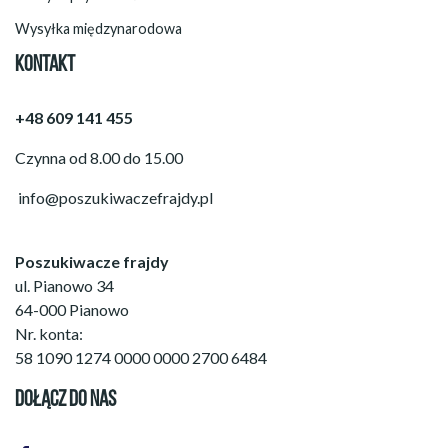
Wysyłka międzynarodowa
KONTAKT
+48 609 141 455
Czynna od 8.00 do 15.00
info@poszukiwaczefrajdy.pl
Poszukiwacze frajdy
ul. Pianowo 34
64-000 Pianowo
Nr. konta:
58 1090 1274 0000 0000 2700 6484
DOŁĄCZ DO NAS