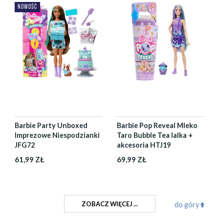
NOWOŚĆ
Barbie Party Unboxed
Barbie Pop Reveal Mleko
Imprezowe Niespodzianki
Taro Bubble Tea lalka +
JFG72
akcesoria HTJ19
61,99 ZŁ
69,99 ZŁ
ZOBACZ WIĘCEJ ...
do góry