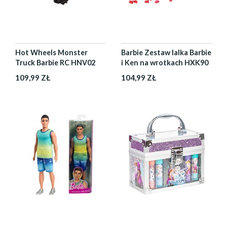
Hot Wheels Monster
Barbie Zestaw lalka Barbie
Truck Barbie RC HNV02
i Ken na wrotkach HXK90
109,99 ZŁ
104,99 ZŁ