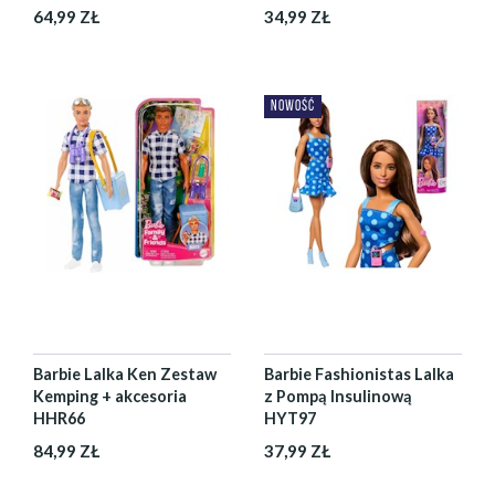
64,99 ZŁ
34,99 ZŁ
NOWOŚĆ
Barbie Lalka Ken Zestaw
Barbie Fashionistas Lalka
Kemping + akcesoria
z Pompą Insulinową
HHR66
HYT97
84,99 ZŁ
37,99 ZŁ