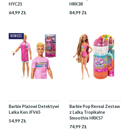
HYC21
HRK38
64,99 ZŁ
84,99 ZŁ
NOWOŚĆ
Barbie Plażowi Detektywi
Barbie Pop Reveal Zestaw
Lalka Ken JFV65
z Lalką Tropikalne
Smoothie HRK57
54,99 ZŁ
74,99 ZŁ