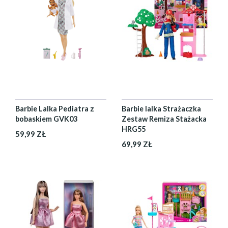
Barbie Lalka Pediatra z
Barbie lalka Strażaczka
bobaskiem GVK03
Zestaw Remiza Stażacka
HRG55
59,99 ZŁ
69,99 ZŁ