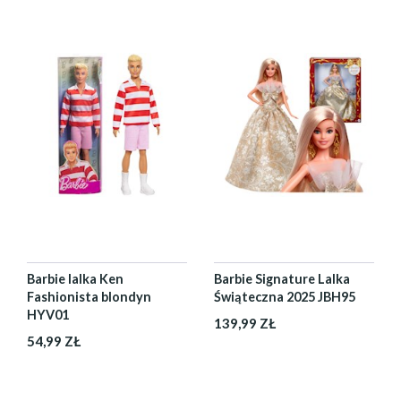
Barbie lalka Ken
Barbie Signature Lalka
Fashionista blondyn
Świąteczna 2025 JBH95
HYV01
139,99 ZŁ
54,99 ZŁ