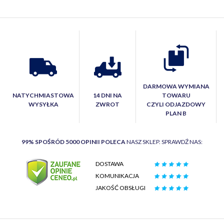
DARMOWA WYMIANA
NATYCHMIASTOWA
14 DNI NA
TOWARU
WYSYŁKA
ZWROT
CZYLI ODJAZDOWY
PLAN B
99% SPOŚRÓD 5000 OPINII POLECA
NASZ SKLEP. SPRAWDŹ NAS:
DOSTAWA
KOMUNIKACJA
JAKOŚĆ OBSŁUGI