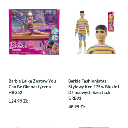
Barbie Lalka Zestaw You
Barbie Fashionistas
Can Be Gimnastyczna
Stylowy Ken 175 w Bluzie i
HRG52
Dżinsowych Szortach
GRB91
124,99 ZŁ
48,99 ZŁ