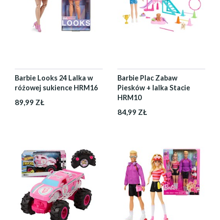
Barbie Looks 24 Lalka w
Barbie Plac Zabaw
różowej sukience HRM16
Piesków + lalka Stacie
HRM10
89,99 ZŁ
84,99 ZŁ