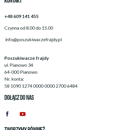
KONTAKT
+48 609 141 455
Czynna od 8.00 do 15.00
info@poszukiwaczefrajdy.pl
Poszukiwacze frajdy
ul. Pianowo 34
64-000 Pianowo
Nr. konta:
58 1090 1274 0000 0000 2700 6484
DOŁĄCZ DO NAS