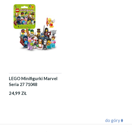
LEGO Minifigurki Marvel
Seria 27 71048
24,99 ZŁ
do góry