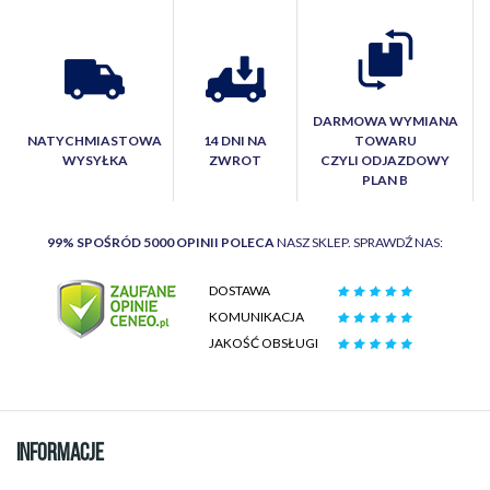
DARMOWA WYMIANA
NATYCHMIASTOWA
14 DNI NA
TOWARU
WYSYŁKA
ZWROT
CZYLI ODJAZDOWY
PLAN B
99% SPOŚRÓD 5000 OPINII POLECA
NASZ SKLEP. SPRAWDŹ NAS:
DOSTAWA
KOMUNIKACJA
JAKOŚĆ OBSŁUGI
INFORMACJE