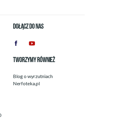
DOŁĄCZ DO NAS
TWORZYMY RÓWNIEŻ
Blog o wyrzutniach
Nerfoteka.pl
0