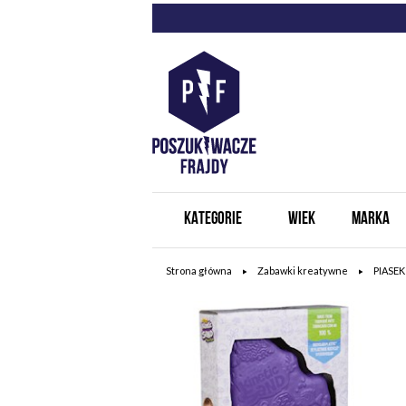
KATEGORIE
WIEK
MARKA
Strona główna
Zabawki kreatywne
PIASE