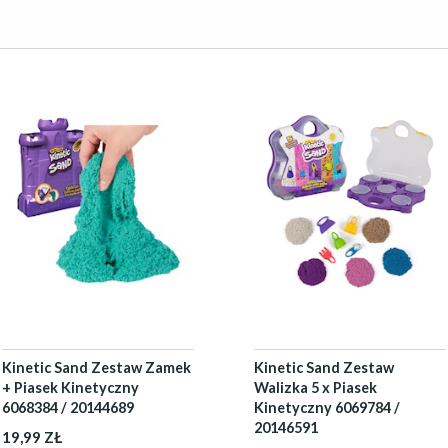
Kinetic Sand Zestaw Zamek
Kinetic Sand Zestaw
+ Piasek Kinetyczny
Walizka 5 x Piasek
6068384 / 20144689
Kinetyczny 6069784 /
20146591
19,99 ZŁ