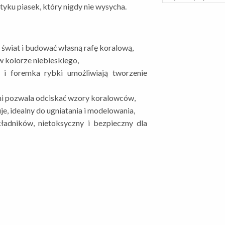
yku piasek, który nigdy nie wysycha.
wiat i budować własną rafę koralową,
 kolorze niebieskiego,
y i foremka rybki umożliwiają tworzenie
i pozwala odciskać wzory koralowców,
je, idealny do ugniatania i modelowania,
ładników, nietoksyczny i bezpieczny dla
,