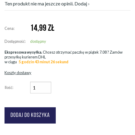
Ten produkt nie ma jeszcze opinii. Dodaj ›
14,99
ZŁ
Cena:
Dostępność:
dostępny
Ekspresowa wysyłka.
Chcesz otrzymać paczkę w
piątek 7.08
? Zamów
przesyłkę kurierem DHL
w ciągu
5 godzin 43 minut 24 sekund
Koszty dostawy
Ilość: