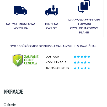
DARMOWA WYMIANA
NATYCHMIASTOWA
14 DNI NA
TOWARU
WYSYŁKA
ZWROT
CZYLI ODJAZDOWY
PLAN B
99% SPOŚRÓD 5000 OPINII POLECA
NASZ SKLEP. SPRAWDŹ NAS:
DOSTAWA
KOMUNIKACJA
JAKOŚĆ OBSŁUGI
INFORMACJE
O firmie