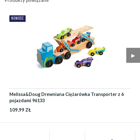
Produkty powiązane
NOWOŚĆ
▶︎
Melissa&Doug Drewniana Ciężarówka Transporter z 6
pojazdami 96133
109,99 ZŁ