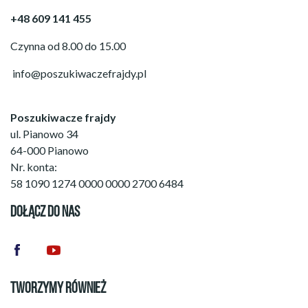
+48 609 141 455
Czynna od 8.00 do 15.00
info@poszukiwaczefrajdy.pl
Poszukiwacze frajdy
ul. Pianowo 34
64-000 Pianowo
Nr. konta:
58 1090 1274 0000 0000 2700 6484
DOŁĄCZ DO NAS
TWORZYMY RÓWNIEŻ