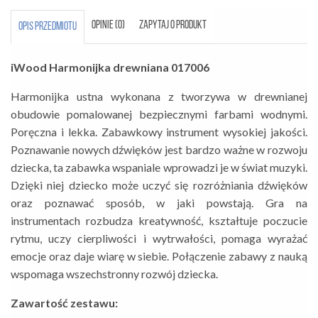
OPINIE (0)
ZAPYTAJ O PRODUKT
OPIS PRZEDMIOTU
iWood Harmonijka drewniana 017006
Harmonijka ustna wykonana z tworzywa w drewnianej
obudowie pomalowanej bezpiecznymi farbami wodnymi.
Poręczna i lekka. Zabawkowy instrument wysokiej jakości.
Poznawanie nowych dźwięków jest bardzo ważne w rozwoju
dziecka, ta zabawka wspaniale wprowadzi je w świat muzyki.
Dzięki niej dziecko może uczyć się rozróżniania dźwięków
oraz poznawać sposób, w jaki powstają. Gra na
instrumentach rozbudza kreatywność, kształtuje poczucie
rytmu, uczy cierpliwości i wytrwałości, pomaga wyrażać
emocje oraz daje wiarę w siebie. Połączenie zabawy z nauką
wspomaga wszechstronny rozwój dziecka.
Zawartość zestawu: