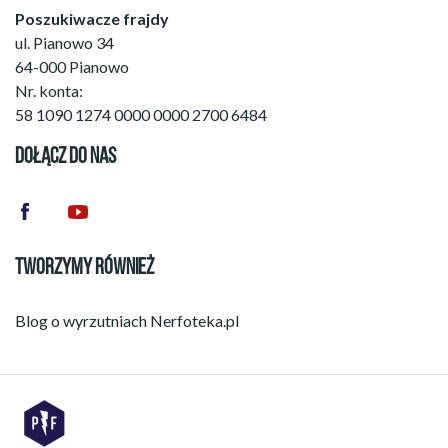
Poszukiwacze frajdy
ul. Pianowo 34
64-000 Pianowo
Nr. konta:
58 1090 1274 0000 0000 2700 6484
DOŁĄCZ DO NAS
TWORZYMY RÓWNIEŻ
Blog o wyrzutniach
Nerfoteka.pl