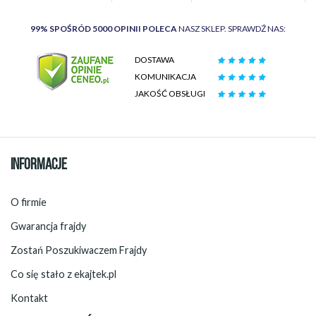
99% SPOŚRÓD 5000 OPINII POLECA
NASZ SKLEP. SPRAWDŹ NAS:
DOSTAWA
KOMUNIKACJA
JAKOŚĆ OBSŁUGI
INFORMACJE
O firmie
Gwarancja frajdy
Zostań Poszukiwaczem Frajdy
Co się stało z ekajtek.pl
Kontakt