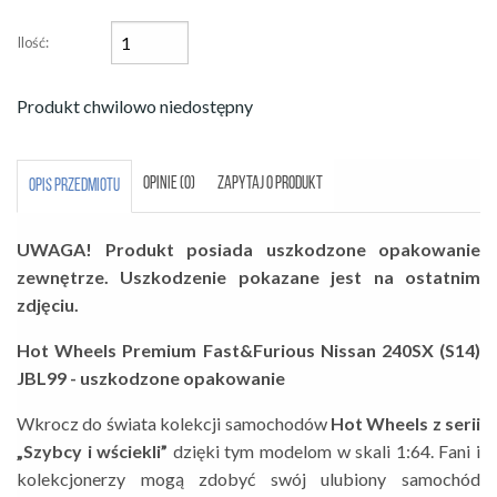
Ilość:
Produkt chwilowo niedostępny
OPINIE (0)
ZAPYTAJ O PRODUKT
OPIS PRZEDMIOTU
UWAGA! Produkt posiada uszkodzone opakowanie
zewnętrze. Uszkodzenie pokazane jest na ostatnim
zdjęciu.
Hot Wheels Premium Fast&Furious Nissan 240SX (S14)
JBL99 - uszkodzone opakowanie
Wkrocz do świata kolekcji samochodów
Hot Wheels z serii
„Szybcy i wściekli”
dzięki tym modelom w skali 1:64. Fani i
kolekcjonerzy mogą zdobyć swój ulubiony samochód