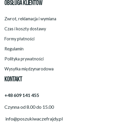
OBSŁUGA KLIENTÓW
Zwrot, reklamacja i wymiana
Czas i koszty dostawy
Formy płatności
Regulamin
Polityka prywatności
Wysyłka międzynarodowa
KONTAKT
+48 609 141 455
Czynna od 8.00 do 15.00
info@poszukiwaczefrajdy.pl