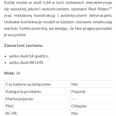
Każdy model w skali 1:64 w tych zestawach charakteryzuje
się wysokiej jakości wykończeniem, oponami Real Riders™
oraz metalową konstrukcją i autentycznymi dekoracjami.
Unikalne kombinacje modeli w każdym zestawie zwiększają
wartość kolekcjonerską, sprawiając, że fani pragną posiadać
je wszystkie.
Zawartość zestawu:
autko Audi S4 quattro,
autko Audi R8 LMS.
Wiek:
3+
Czy baterie są dołączone:
Nie
Kategoria produktu:
Pojazdy
Marka pojazdu:
---
Płeć:
Chłopiec
RC/IR:
Nie