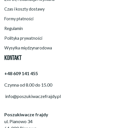
Czas i koszty dostawy
Formy płatności
Regulamin
Polityka prywatności
Wysyłka międzynarodowa
KONTAKT
+48 609 141 455
Czynna od 8.00 do 15.00
info@poszukiwaczefrajdy.pl
Poszukiwacze frajdy
ul. Pianowo 34