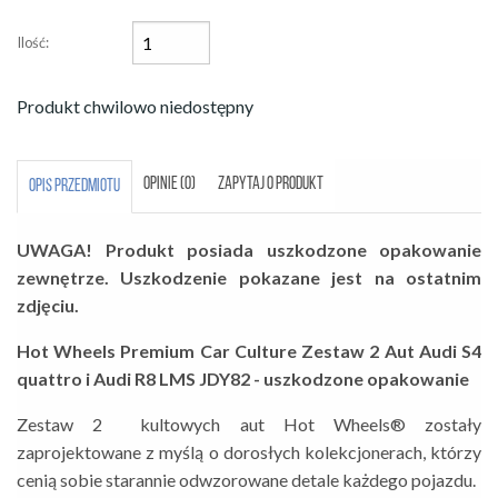
Ilość:
Produkt chwilowo niedostępny
OPINIE (0)
ZAPYTAJ O PRODUKT
OPIS PRZEDMIOTU
UWAGA! Produkt posiada uszkodzone opakowanie
zewnętrze. Uszkodzenie pokazane jest na ostatnim
zdjęciu.
Hot Wheels Premium Car Culture Zestaw 2 Aut Audi S4
quattro i Audi R8 LMS JDY82 - uszkodzone opakowanie
Zestaw 2 kultowych aut Hot Wheels® zostały
zaprojektowane z myślą o dorosłych kolekcjonerach, którzy
cenią sobie starannie odwzorowane detale każdego pojazdu.