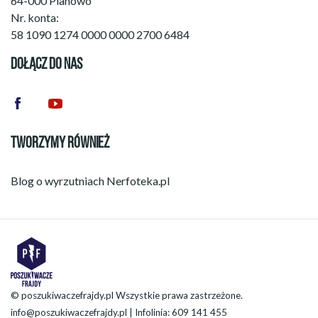
64-000 Pianowo
Nr. konta:
58 1090 1274 0000 0000 2700 6484
DOŁĄCZ DO NAS
TWORZYMY RÓWNIEŻ
Blog o wyrzutniach
Nerfoteka.pl
© poszukiwaczefrajdy.pl Wszystkie prawa zastrzeżone.
info@poszukiwaczefrajdy.pl
| Infolinia: 609 141 455