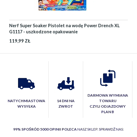
Nerf Super Soaker Pistolet na wodę Power Drench XL
G1117 - uszkodzone opakowanie
119,99 ZŁ
DARMOWA WYMIANA
NATYCHMIASTOWA
14 DNI NA
TOWARU
WYSYŁKA
ZWROT
CZYLI ODJAZDOWY
PLAN B
99% SPOŚRÓD 5000 OPINII POLECA
NASZ SKLEP. SPRAWDŹ NAS: