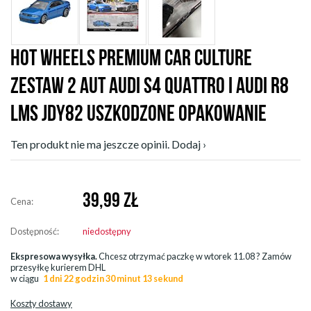
HOT WHEELS PREMIUM CAR CULTURE
ZESTAW 2 AUT AUDI S4 QUATTRO I AUDI R8
LMS JDY82 USZKODZONE OPAKOWANIE
Ten produkt nie ma jeszcze opinii. Dodaj ›
39,99
ZŁ
Cena:
Dostępność:
niedostępny
Ekspresowa wysyłka.
Chcesz otrzymać paczkę w
wtorek 11.08
? Zamów
przesyłkę kurierem DHL
w ciągu
1 dni 22 godzin 30 minut 12 sekund
Koszty dostawy