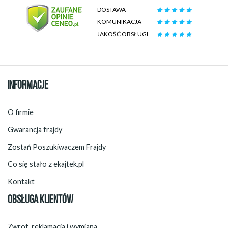
DOSTAWA
KOMUNIKACJA
JAKOŚĆ OBSŁUGI
INFORMACJE
O firmie
Gwarancja frajdy
Zostań Poszukiwaczem Frajdy
Co się stało z ekajtek.pl
Kontakt
OBSŁUGA KLIENTÓW
Zwrot, reklamacja i wymiana