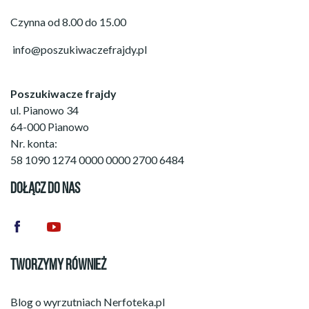
Czynna od 8.00 do 15.00
info@poszukiwaczefrajdy.pl
Poszukiwacze frajdy
ul. Pianowo 34
64-000 Pianowo
Nr. konta:
58 1090 1274 0000 0000 2700 6484
DOŁĄCZ DO NAS
TWORZYMY RÓWNIEŻ
Blog o wyrzutniach
Nerfoteka.pl