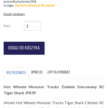
przesyłkę kurierem DHL
w ciągu
8 godzin 30 minut 38 sekund
Koszty dostawy
Ilość:
OPINIE (0)
ZAPYTAJ O PRODUKT
OPIS PRZEDMIOTU
Hot Wheels Monster Trucks Zdalnie Sterowany RC
Tiger Shark JFR39
Model Hot Wheels Monster Trucks Tiger Shark Climber RC