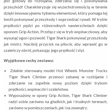
jest gotowy do rozbijania, zderzania się i pokonywania
przeszkód! Charakteryzuje się wszechstronnością w terenie
dzięki innowacyjnemu tylnemu elementowi, który pomaga tej
bestii pokonywać przeszkody i wyprzedzać rywali. W trybie
prędkości pędzi po różnorodnych nawierzchniach dzięki
oponom Grip Action. Przełącz się w tryb wspinaczkowy, aby
wysunąć ogon i pozwolić Tiger Shark pokonywać przeszkody
jak mistrz. Naciśnij przycisk na pilocie, aby wprawić go w
szaleńczy obrót, pokazując jego prędkość i styl.
Wyjątkowe cechy zestawu:
Zdalnie sterowany model Hot Wheels Monster Trucks
Tiger Shark Climber przenosi zabawę w rozbijanie i
zderzanie na zupełnie nowy poziom dzięki trybom
prędkości, wspinaczki i szaleństwa.
Wyposażony w opony Grip Action, Tiger Shark Climber
radzi sobie zarówno na gładkich, jak i trudnych terenach,
zarówno w pomieszczeniach, jak i na zewnątrz.