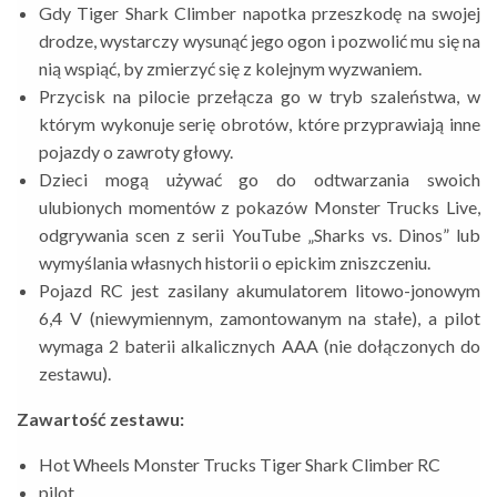
Gdy Tiger Shark Climber napotka przeszkodę na swojej
drodze, wystarczy wysunąć jego ogon i pozwolić mu się na
nią wspiąć, by zmierzyć się z kolejnym wyzwaniem.
Przycisk na pilocie przełącza go w tryb szaleństwa, w
którym wykonuje serię obrotów, które przyprawiają inne
pojazdy o zawroty głowy.
Dzieci mogą używać go do odtwarzania swoich
ulubionych momentów z pokazów Monster Trucks Live,
odgrywania scen z serii YouTube „Sharks vs. Dinos” lub
wymyślania własnych historii o epickim zniszczeniu.
Pojazd RC jest zasilany akumulatorem litowo-jonowym
6,4 V (niewymiennym, zamontowanym na stałe), a pilot
wymaga 2 baterii alkalicznych AAA (nie dołączonych do
zestawu).
Zawartość zestawu:
Hot Wheels Monster Trucks Tiger Shark Climber RC
pilot