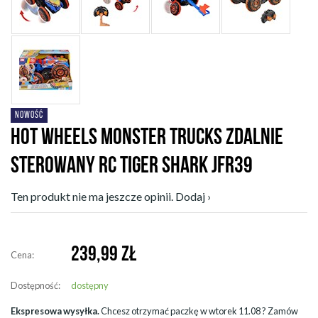
NOWOŚĆ
HOT WHEELS MONSTER TRUCKS ZDALNIE
STEROWANY RC TIGER SHARK JFR39
Ten produkt nie ma jeszcze opinii. Dodaj ›
239,99
ZŁ
Cena:
Dostępność:
dostępny
Ekspresowa wysyłka.
Chcesz otrzymać paczkę w
wtorek 11.08
? Zamów