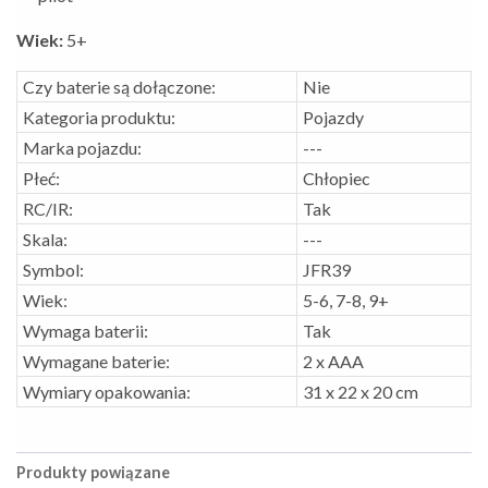
Wiek:
5+
Czy baterie są dołączone:
Nie
Kategoria produktu:
Pojazdy
Marka pojazdu:
---
Płeć:
Chłopiec
RC/IR:
Tak
Skala:
---
Symbol:
JFR39
Wiek:
5-6, 7-8, 9+
Wymaga baterii:
Tak
Wymagane baterie:
2 x AAA
Wymiary opakowania:
31 x 22 x 20 cm
Produkty powiązane