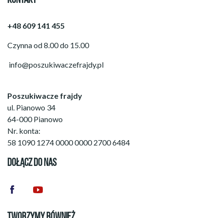
KONTAKT
+48 609 141 455
Czynna od 8.00 do 15.00
info@poszukiwaczefrajdy.pl
Poszukiwacze frajdy
ul. Pianowo 34
64-000 Pianowo
Nr. konta:
58 1090 1274 0000 0000 2700 6484
DOŁĄCZ DO NAS
TWORZYMY RÓWNIEŻ