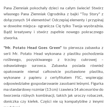
Pana Ziemniak pokochały dzieci na całym świecie! Stwórz
własnego Pana Ziemniak Ogrodnika z bajki "Toy Story" z
dołączonych 14 elementów! Odczepiaj elementy i przypinaj
w dowolne miejsca- ogranicza Cię tylko Twoja wyobraźnia.
Bądź kreatywny i stwórz zupełnie nowego pokracznego
stworka.
"Mr. Potato Head Goes Green"
to pierwsza zabawka z
serii Mr. Potato Head wykonana z plastiku pochodzenia
roślinnego, pozyskiwanego z trzciny cukrowej –
odnawialnego surowca. Zabawka posiada również
opakowanie niemal całkowicie pozbawione plastiku,
wykonane z papieru z certyfikatem FSC, wspierając
odpowiedzialne gospodarowanie zasobami leśnymi. Figurka
ma standardowy rozmiar (13 cm) i zawiera 14 akcesoriów do
tworzenia różnych kombinacji, takich jak uroczy robaczek,
doniczka czy kiełek. Części nie są kompatybilne z innymi