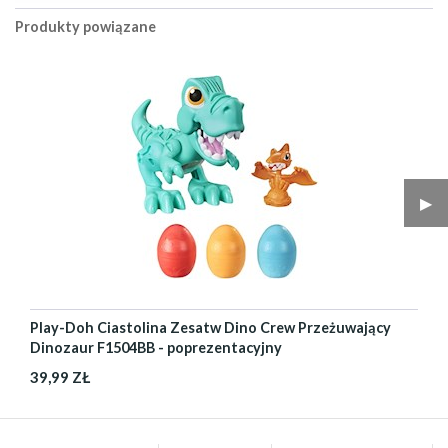
Produkty powiązane
▶︎
Play-Doh Ciastolina Zesatw Dino Crew Przeżuwający
Dinozaur F1504BB - poprezentacyjny
39,99 ZŁ