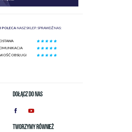
II POLECA
NASZ SKLEP. SPRAWDŹ NAS:
OSTAWA
OMUNIKACJA
AKOŚĆ OBSŁUGI
DOŁĄCZ DO NAS
TWORZYMY RÓWNIEŻ