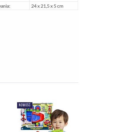
ania:
24 x 21,5 x 5 cm
NOWOŚĆ