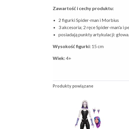
Zawartość i cechy produktu:
2 figurki Spider-man i Morbius
3 akcesoria; 2 ręce Spider-man'a i 
posiadają punkty artykulacji: głowa, 
Wysokość figurki:
15 cm
Wiek:
4+
Produkty powiązane