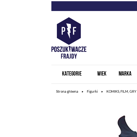
KATEGORIE
WIEK
MARKA
Strona główna
Figurki
KOMIKS, FILM, GRY