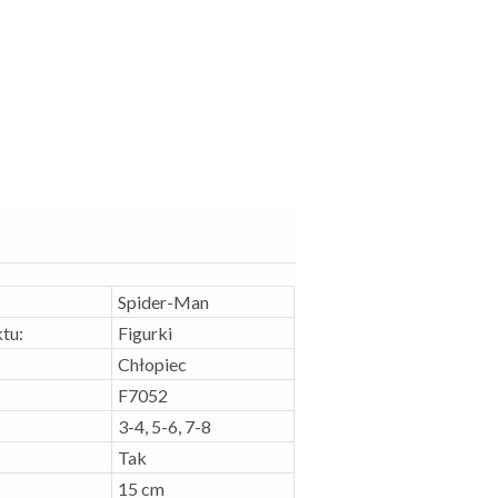
Spider-Man
tu:
Figurki
Chłopiec
F7052
3-4, 5-6, 7-8
Tak
15 cm