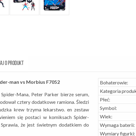
AJ O PRODUKT
der-man vs Morbius F7052
Bohaterowie:
Kategoria produk
 Spider-Mana, Peter Parker bierze serum,
Płeć:
odował cztery dodatkowe ramiona. Śledzi
Symbol:
udzka krew trzyma lekarstwo.
en zestaw
Wiek:
wieniem się postaci w komiksach Spider-
Sprawia, że jest świetnym dodatkiem do
Wymaga baterii:
Wymiary figurki: