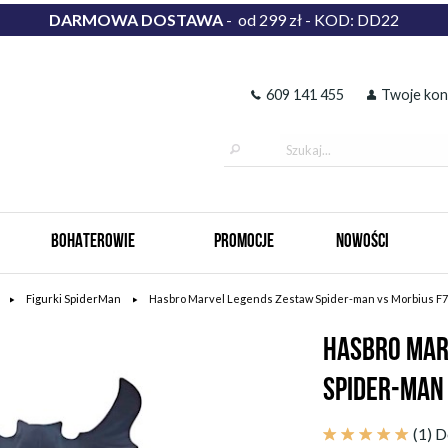
DARMOWA DOSTAWA
- od 299 zł - KOD: DD22
609 141 455
Twoje kon
BOHATEROWIE
PROMOCJE
NOWOŚCI
Figurki SpiderMan
Hasbro Marvel Legends Zestaw Spider-man vs Morbius F
HASBRO MAR
SPIDER-MAN
(1)
D