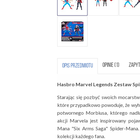
OPINIE (1)
ZAPYT
OPIS PRZEDMIOTU
Hasbro Marvel Legends Zestaw Spi
Starając się pozbyć swoich mocarstw
które przypadkowo powoduje, że wyh
potwornego Morbiusa, którego nadl
akcji Marvela jest inspirowany poja
Mana "Six Arms Saga" Spider-Mana. 
kolekcji każdego fana.