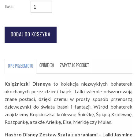
Ilość:
OPINIE (0)
ZAPYTAJ O PRODUKT
OPIS PRZEDMIOTU
Księżniczki Disneya
to kolekcja niezwykłych bohaterek
ukochanych przez dzieci bajek. Lalki wiernie odwzorowują
znane postaci, dzięki czemu w prosty sposób przenoszą
dziewczynki do świata baśni i fantazji. Wśród bohaterek
znajdziemy Kopciuszka, królewnę Śnieżkę, Śpiącą Królewnę,
Roszpunkę, a także Arielkę, Else, Meridę czy Mulan.
Hasbro Disney Zestaw Szafa z ubraniami + Lalki Jasmine