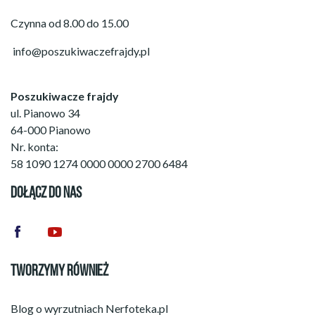
Czynna od 8.00 do 15.00
info@poszukiwaczefrajdy.pl
Poszukiwacze frajdy
ul. Pianowo 34
64-000 Pianowo
Nr. konta:
58 1090 1274 0000 0000 2700 6484
DOŁĄCZ DO NAS
TWORZYMY RÓWNIEŻ
Blog o wyrzutniach
Nerfoteka.pl