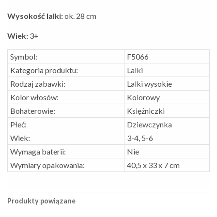
Wysokość lalki:
ok. 28 cm
Wiek:
3+
Symbol:
F5066
Kategoria produktu:
Lalki
Rodzaj zabawki:
Lalki wysokie
Kolor włosów:
Kolorowy
Bohaterowie:
Księżniczki
Płeć:
Dziewczynka
Wiek:
3-4, 5-6
Wymaga baterii:
Nie
Wymiary opakowania:
40,5 x 33 x 7 cm
Produkty powiązane