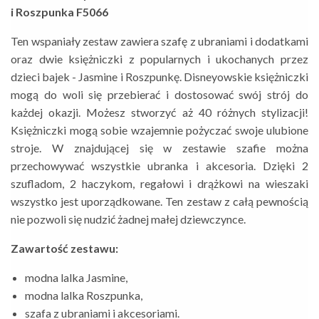
i Roszpunka F5066
Ten wspaniały zestaw zawiera szafę z ubraniami i dodatkami
oraz dwie księżniczki z popularnych i ukochanych przez
dzieci bajek - Jasmine i Roszpunkę. Disneyowskie księżniczki
mogą do woli się przebierać i dostosować swój strój do
każdej okazji. Możesz stworzyć aż 40 różnych stylizacji!
Księżniczki mogą sobie wzajemnie pożyczać swoje ulubione
stroje. W znajdującej się w zestawie szafie można
przechowywać wszystkie ubranka i akcesoria. Dzięki 2
szufladom, 2 haczykom, regałowi i drążkowi na wieszaki
wszystko jest uporządkowane. Ten zestaw z całą pewnością
nie pozwoli się nudzić żadnej małej dziewczynce.
Zawartość zestawu:
modna lalka Jasmine,
modna lalka Roszpunka,
szafa z ubraniami i akcesoriami.