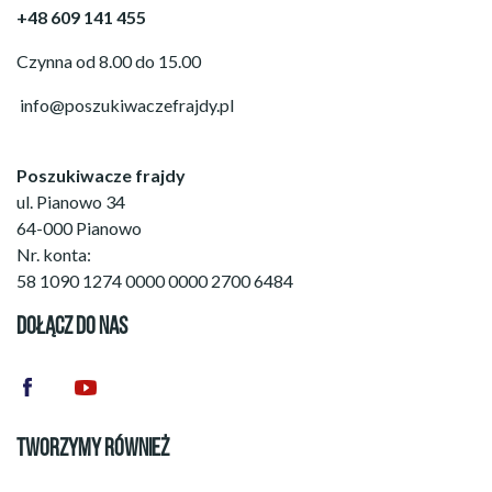
+48 609 141 455
Czynna od 8.00 do 15.00
info@poszukiwaczefrajdy.pl
Poszukiwacze frajdy
ul. Pianowo 34
64-000 Pianowo
Nr. konta:
58 1090 1274 0000 0000 2700 6484
DOŁĄCZ DO NAS
TWORZYMY RÓWNIEŻ