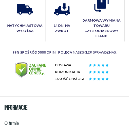
DARMOWA WYMIANA
NATYCHMIASTOWA
14 DNI NA
TOWARU
WYSYŁKA
ZWROT
CZYLI ODJAZDOWY
PLAN B
99% SPOŚRÓD 5000 OPINII POLECA
NASZ SKLEP. SPRAWDŹ NAS:
DOSTAWA
KOMUNIKACJA
JAKOŚĆ OBSŁUGI
INFORMACJE
O firmie