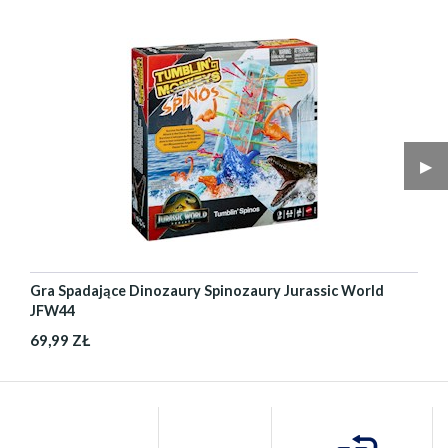
▶︎
Gra Spadające Dinozaury Spinozaury Jurassic World
JFW44
69,99 ZŁ