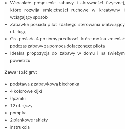
Wspaniałe połączenie zabawy i aktywności fizycznej,
które rozwija umiejętności ruchowe w kreatywny i
wciągający sposób
Zabawka posiada pilot zdalnego sterowania ułatwiający
obsługę
Gra posiada 4 poziomy prędkości, które można zmieniać
podczas zabawy za pomocą dołączonego pilota
Idealna propozycja do zabawy w domu i na świeżym
powietrzu
Zawartość gry:
podstawa z zabawkową biedronką
4 kolorowe kijki
łączniki
12 obręczy
pompka
2 piankowe rakiety
instrukcja