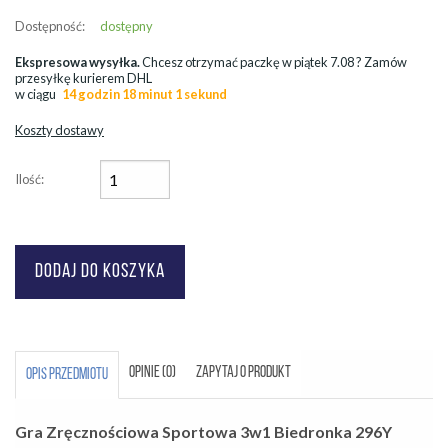
Dostępność:
dostępny
Ekspresowa wysyłka.
Chcesz otrzymać paczkę w
piątek 7.08
? Zamów
przesyłkę kurierem DHL
w ciągu
14 godzin 18 minut 1 sekund
Koszty dostawy
Ilość:
OPINIE (0)
ZAPYTAJ O PRODUKT
OPIS PRZEDMIOTU
Gra Zręcznościowa Sportowa 3w1 Biedronka 296Y