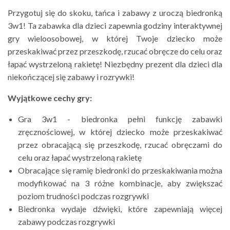
Przygotuj się do skoku, tańca i zabawy z uroczą biedronką
3w1! Ta zabawka dla dzieci zapewnia godziny interaktywnej
gry wieloosobowej, w której Twoje dziecko może
przeskakiwać przez przeszkodę, rzucać obręcze do celu oraz
łapać wystrzeloną rakietę! Niezbędny prezent dla dzieci dla
niekończącej się zabawy i rozrywki!
Wyjątkowe cechy gry:
Gra 3w1 - biedronka pełni funkcję zabawki
zręcznościowej, w której dziecko może przeskakiwać
przez obracającą się przeszkodę, rzucać obręczami do
celu oraz łapać wystrzeloną rakietę
Obracające się ramię biedronki do przeskakiwania można
modyfikować na 3 różne kombinacje, aby zwiększać
poziom trudności podczas rozgrywki
Biedronka wydaje dźwięki, które zapewniają więcej
zabawy podczas rozgrywki