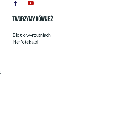
TWORZYMY RÓWNIEŻ
Blog o wyrzutniach
Nerfoteka.pl
0