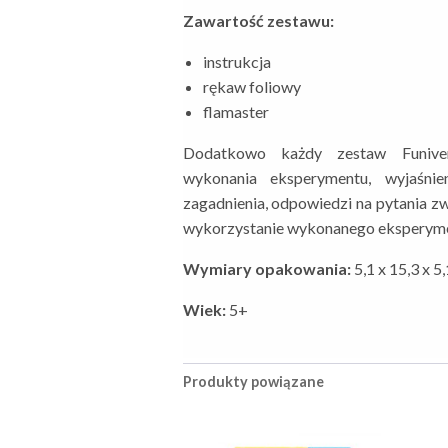
Zawartość zestawu:
instrukcja
rękaw foliowy
flamaster
Dodatkowo każdy zestaw Funivers
wykonania eksperymentu, wyjaśnie
zagadnienia, odpowiedzi na pytania z
wykorzystanie wykonanego eksperyme
Wymiary opakowania:
5,1 x 15,3 x 5
Wiek:
5+
Produkty powiązane