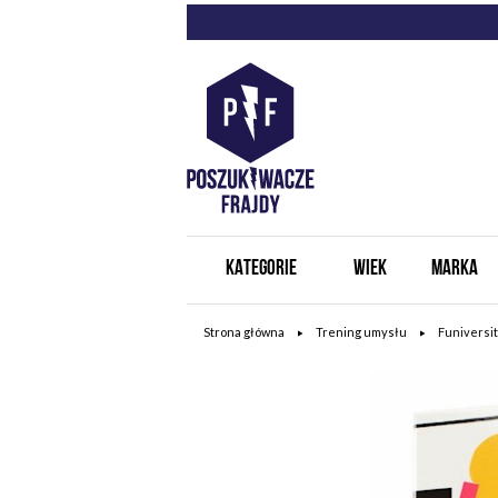
KATEGORIE
WIEK
MARKA
Strona główna
Trening umysłu
Funiversi