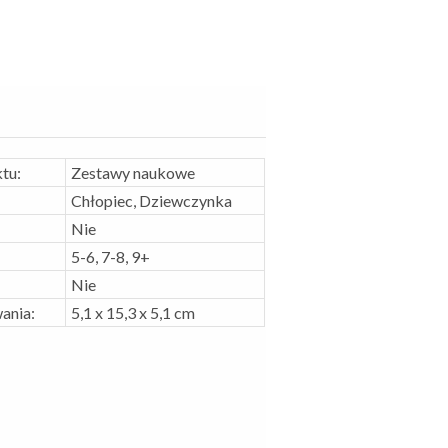
tu:
Zestawy naukowe
Chłopiec, Dziewczynka
Nie
5-6, 7-8, 9+
Nie
ania:
5,1 x 15,3 x 5,1 cm