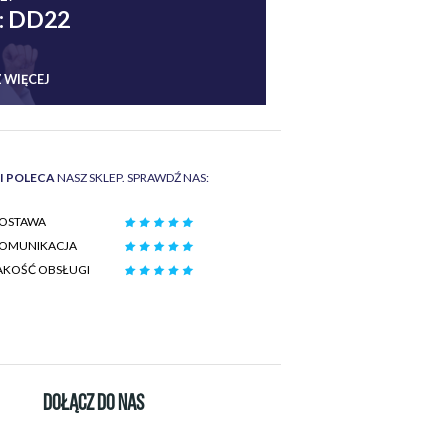
: DD22
 WIĘCEJ
II POLECA
NASZ SKLEP. SPRAWDŹ NAS:
OSTAWA
OMUNIKACJA
AKOŚĆ OBSŁUGI
DOŁĄCZ DO NAS