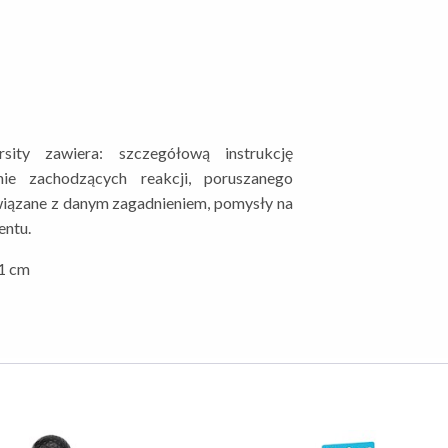
ity zawiera: szczegółową instrukcję
nie zachodzących reakcji, poruszanego
wiązane z danym zagadnieniem, pomysły na
ntu.
,1 cm