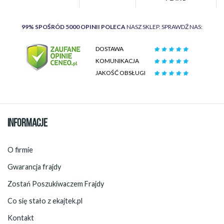
99% SPOŚRÓD 5000 OPINII POLECA
NASZ SKLEP. SPRAWDŹ NAS:
DOSTAWA
KOMUNIKACJA
JAKOŚĆ OBSŁUGI
INFORMACJE
O firmie
Gwarancja frajdy
Zostań Poszukiwaczem Frajdy
Co się stało z ekajtek.pl
Kontakt