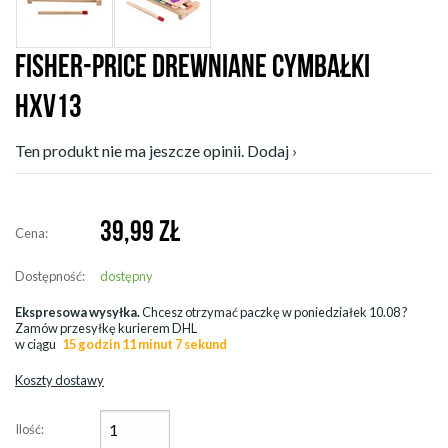
FISHER-PRICE DREWNIANE CYMBAŁKI
HXV13
Ten produkt nie ma jeszcze opinii. Dodaj ›
39,99
ZŁ
Cena:
Dostępność:
dostępny
Ekspresowa wysyłka.
Chcesz otrzymać paczkę w
poniedziałek 10.08
?
Zamów przesyłkę kurierem DHL
w ciągu
15 godzin 11 minut 5 sekund
Koszty dostawy
Ilość: