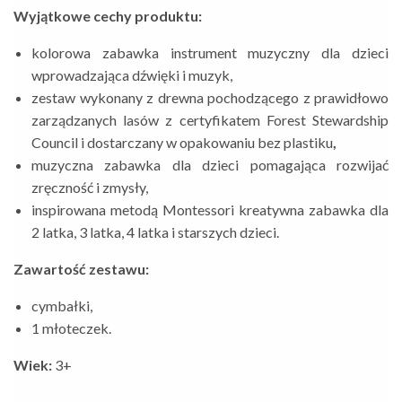
Wyjątkowe cechy produktu:
kolorowa zabawka instrument muzyczny dla dzieci
wprowadzająca dźwięki i muzyk,
zestaw wykonany z drewna pochodzącego z prawidłowo
zarządzanych lasów z certyfikatem Forest Stewardship
Council i dostarczany w opakowaniu bez plastiku
,
muzyczna zabawka dla dzieci pomagająca rozwijać
zręczność i zmysły,
inspirowana metodą Montessori kreatywna zabawka dla
2 latka, 3 latka, 4 latka i starszych dzieci.
Zawartość zestawu:
cymbałki,
1 młoteczek.
Wiek:
3+