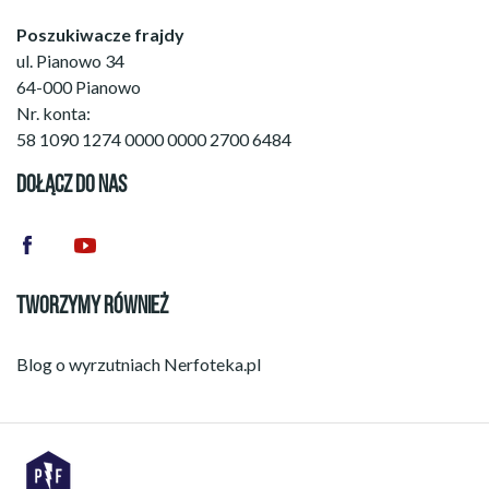
Poszukiwacze frajdy
ul. Pianowo 34
64-000 Pianowo
Nr. konta:
58 1090 1274 0000 0000 2700 6484
DOŁĄCZ DO NAS
TWORZYMY RÓWNIEŻ
Blog o wyrzutniach
Nerfoteka.pl