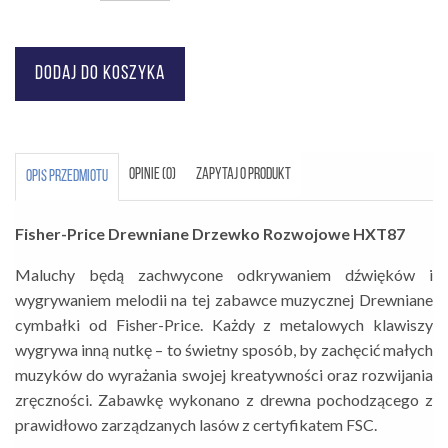
OPINIE (0)
ZAPYTAJ O PRODUKT
OPIS PRZEDMIOTU
Fisher-Price Drewniane Drzewko Rozwojowe HXT87
Maluchy będą zachwycone odkrywaniem dźwięków i
wygrywaniem melodii na tej zabawce muzycznej Drewniane
cymbałki od Fisher-Price. Każdy z metalowych klawiszy
wygrywa inną nutkę – to świetny sposób, by zachęcić małych
muzyków do wyrażania swojej kreatywności oraz rozwijania
zręczności. Zabawkę wykonano z drewna pochodzącego z
prawidłowo zarządzanych lasów z certyfikatem FSC.