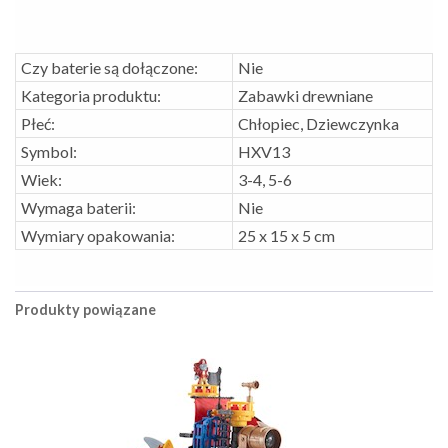
Czy baterie są dołączone:
Nie
Kategoria produktu:
Zabawki drewniane
Płeć:
Chłopiec, Dziewczynka
Symbol:
HXV13
Wiek:
3-4, 5-6
Wymaga baterii:
Nie
Wymiary opakowania:
25 x 15 x 5 cm
Produkty powiązane