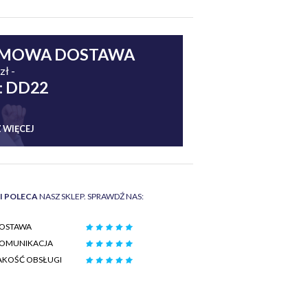
MOWA DOSTAWA
zł -
: DD22
 WIĘCEJ
II POLECA
NASZ SKLEP. SPRAWDŹ NAS:
OSTAWA
OMUNIKACJA
AKOŚĆ OBSŁUGI