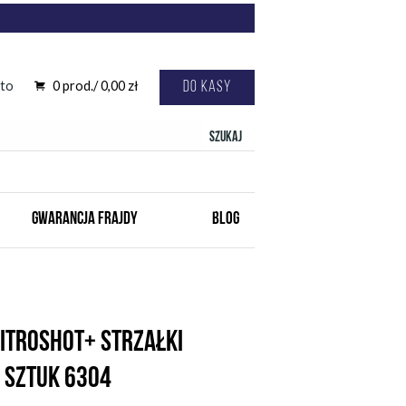
to
0
prod./
0,00
zł
Do kasy
Szukaj
GWARANCJA FRAJDY
BLOG
ITROSHOT+ STRZAŁKI
 SZTUK 6304