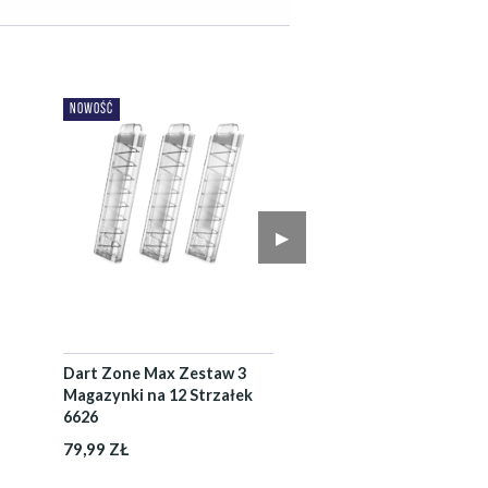
NOWOŚĆ
▶︎
Dart Zone Max Zestaw 3
Magazynki na 12 Strzałek
6626
79,99 ZŁ