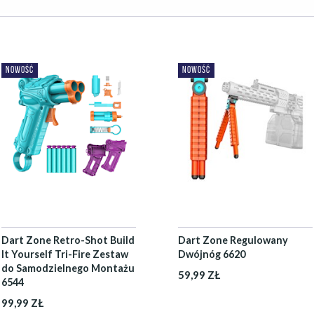
NOWOŚĆ
NOWOŚĆ
Dart Zone Retro-Shot Build
Dart Zone Regulowany
It Yourself Tri-Fire Zestaw
Dwójnóg 6620
do Samodzielnego Montażu
59,99 ZŁ
6544
99,99 ZŁ