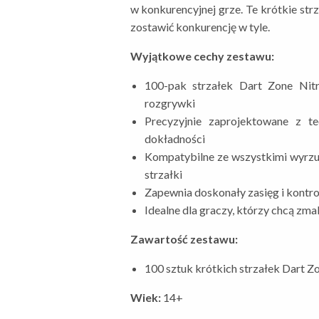
w konkurencyjnej grze. Te krótkie str
zostawić konkurencję w tyle.
Wyjątkowe cechy zestawu:
100-pak strzałek Dart Zone Nitr
rozgrywki
Precyzyjnie zaprojektowane z t
dokładności
Kompatybilne ze wszystkimi wyrzut
strzałki
Zapewnia doskonały zasięg i kontro
Idealne dla graczy, którzy chcą zma
Zawartość zestawu:
100 sztuk krótkich strzałek Dart Z
Wiek:
14+