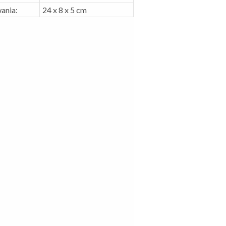
ania:
24 x 8 x 5 cm