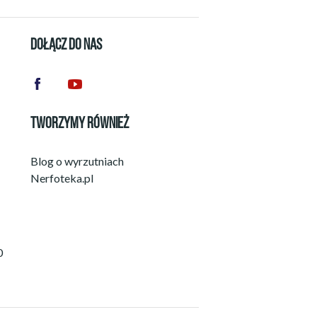
DOŁĄCZ DO NAS
TWORZYMY RÓWNIEŻ
Blog o wyrzutniach
Nerfoteka.pl
0