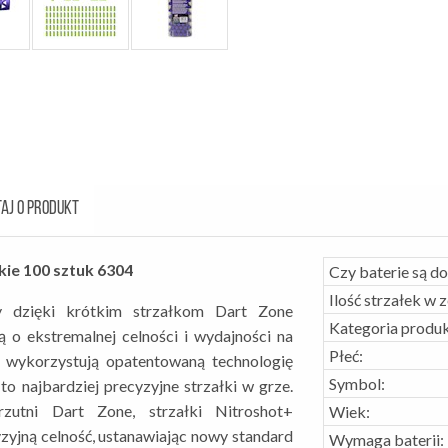
AJ O PRODUKT
kie 100 sztuk 6304
Czy baterie są d
Ilość strzałek w 
y dzięki krótkim strzałkom Dart Zone
Kategoria produk
 o ekstremalnej celności i wydajności na
Płeć:
e wykorzystują opatentowaną technologię
Symbol:
o najbardziej precyzyjne strzałki w grze.
rzutni Dart Zone, strzałki Nitroshot+
Wiek:
zyjną celność, ustanawiając nowy standard
Wymaga baterii: