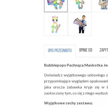
OPINIE (0)
ZAPYT
OPIS PRZEDMIOTU
Bubblepops Pachnąca Maskotka Je
Doświadcz wyjątkowego unboxingu z
przypominające wyglądem opakowanie 
jaka urocza zabawka kryje się w 
zaskoczony tym, co się z niego wydost
Wyjątkowe cechy zestawu: