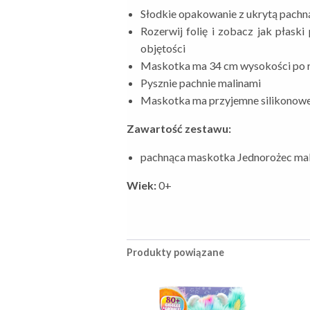
Słodkie opakowanie z ukrytą pachn
Rozerwij folię i zobacz jak płask
objętości
Maskotka ma 34 cm wysokości po r
Pysznie pachnie malinami
Maskotka ma przyjemne silikonowe
Zawartość zestawu:
pachnąca maskotka Jednorożec mal
Wiek:
0+
Produkty powiązane