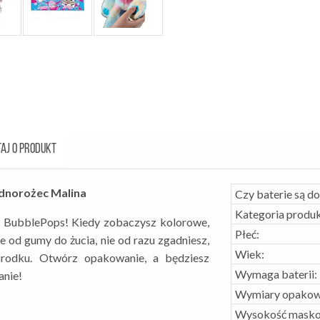
AJ O PRODUKT
dnorożec Malina
Czy baterie są d
Kategoria produk
 BubblePops! Kiedy zobaczysz kolorowe,
Płeć:
od gumy do żucia, nie od razu zgadniesz,
Wiek:
środku. Otwórz opakowanie, a będziesz
Wymaga baterii:
anie!
Wymiary opakow
Wysokość masko