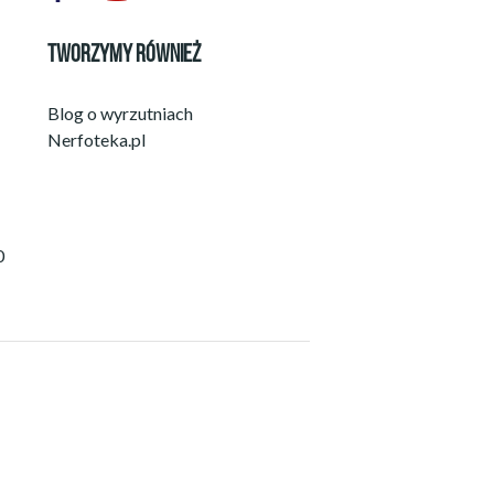
TWORZYMY RÓWNIEŻ
Blog o wyrzutniach
Nerfoteka.pl
0