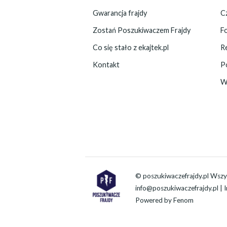
Gwarancja frajdy
C
Zostań Poszukiwaczem Frajdy
F
Co się stało z ekajtek.pl
R
Kontakt
P
W
© poszukiwaczefrajdy.pl Wszy
info@poszukiwaczefrajdy.pl
| 
Powered by
Fenom