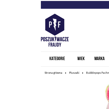
KATEGORIE
WIEK
MARKA
Strona główna
Pluszaki
Bubblepops Pachn