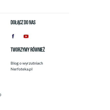
DOŁĄCZ DO NAS
TWORZYMY RÓWNIEŻ
Blog o wyrzutniach
Nerfoteka.pl
0