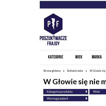
KATEGORIE
WIEK
MARKA
Strona główna
Bohaterowie
W Głowie się 
W Głowie się nie m
Kategoria produktu
Wiek
Wymaga baterii