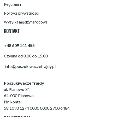
Regulamin
Polityka prywatności
Wysyłka międzynarodowa
KONTAKT
+48 609 141 455
Czynna od 8.00 do 15.00
info@poszukiwaczefrajdy.pl
Poszukiwacze frajdy
ul. Pianowo 34
64-000 Pianowo
Nr. konta:
58 1090 1274 0000 0000 2700 6484