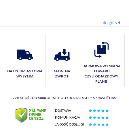
do góry
DARMOWA WYMIANA
NATYCHMIASTOWA
14 DNI NA
TOWARU
WYSYŁKA
ZWROT
CZYLI ODJAZDOWY
PLAN B
99% SPOŚRÓD 5000 OPINII POLECA
NASZ SKLEP. SPRAWDŹ NAS:
DOSTAWA
KOMUNIKACJA
JAKOŚĆ OBSŁUGI