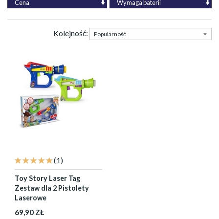
Cena
Wymaga baterii
Kolejność:
(1)
Toy Story Laser Tag
Zestaw dla 2 Pistolety
Laserowe
69,90 ZŁ