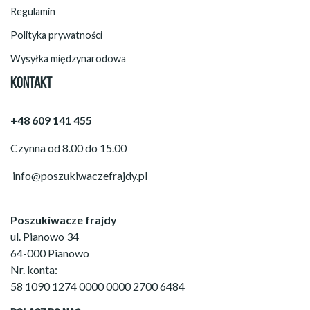
Regulamin
Polityka prywatności
Wysyłka międzynarodowa
KONTAKT
+48 609 141 455
Czynna od 8.00 do 15.00
info@poszukiwaczefrajdy.pl
Poszukiwacze frajdy
ul. Pianowo 34
64-000 Pianowo
Nr. konta:
58 1090 1274 0000 0000 2700 6484