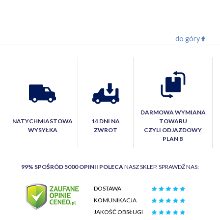
do góry
DARMOWA WYMIANA
NATYCHMIASTOWA
14 DNI NA
TOWARU
WYSYŁKA
ZWROT
CZYLI ODJAZDOWY
PLAN B
99% SPOŚRÓD 5000 OPINII POLECA
NASZ SKLEP. SPRAWDŹ NAS:
DOSTAWA
KOMUNIKACJA
JAKOŚĆ OBSŁUGI