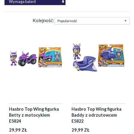
Wymaga baterii
Kolejność:
Hasbro Top Wing figurka
Hasbro Top Wing figurka
Betty z motocyklem
Baddy z odrzutowcem
E5824
E5822
29,99 ZŁ
29,99 ZŁ