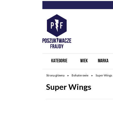
KATEGORIE
WIEK
MARKA
Strona główna
Bohaterowie
Super Wings
Super Wings