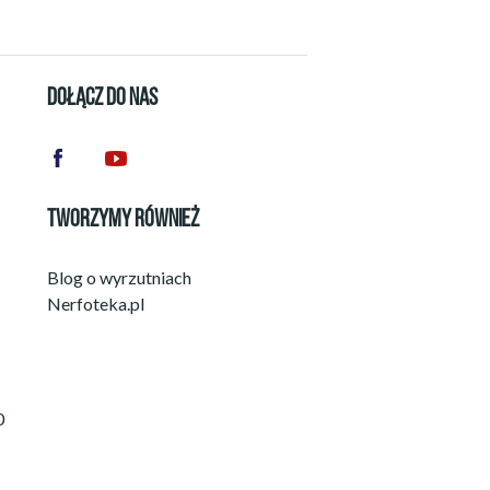
DOŁĄCZ DO NAS
TWORZYMY RÓWNIEŻ
Blog o wyrzutniach
Nerfoteka.pl
0