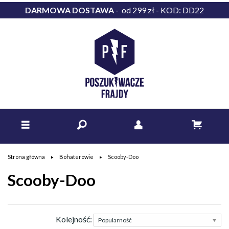
DARMOWA DOSTAWA
- od 299 zł - KOD: DD22
Strona główna
Bohaterowie
Scooby-Doo
Scooby-Doo
Kolejność: