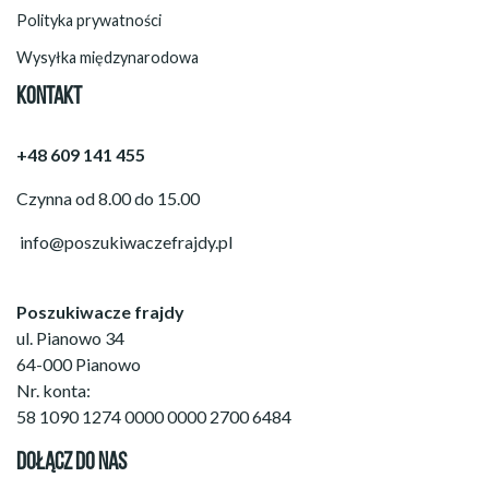
Polityka prywatności
Wysyłka międzynarodowa
KONTAKT
+48 609 141 455
Czynna od 8.00 do 15.00
info@poszukiwaczefrajdy.pl
Poszukiwacze frajdy
ul. Pianowo 34
64-000 Pianowo
Nr. konta:
58 1090 1274 0000 0000 2700 6484
DOŁĄCZ DO NAS