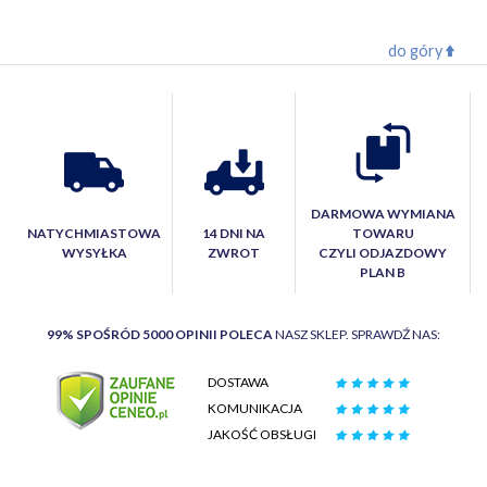
do góry
DARMOWA WYMIANA
NATYCHMIASTOWA
14 DNI NA
TOWARU
WYSYŁKA
ZWROT
CZYLI ODJAZDOWY
PLAN B
99% SPOŚRÓD 5000 OPINII POLECA
NASZ SKLEP. SPRAWDŹ NAS:
DOSTAWA
KOMUNIKACJA
JAKOŚĆ OBSŁUGI