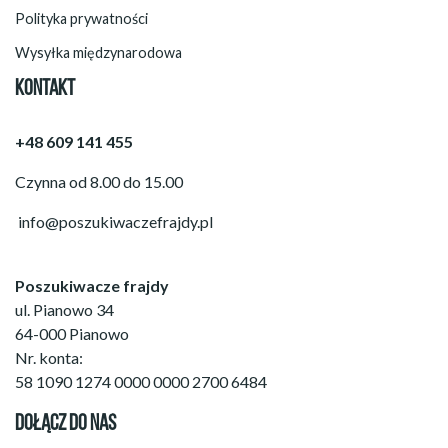
Polityka prywatności
Wysyłka międzynarodowa
KONTAKT
+48 609 141 455
Czynna od 8.00 do 15.00
info@poszukiwaczefrajdy.pl
Poszukiwacze frajdy
ul. Pianowo 34
64-000 Pianowo
Nr. konta:
58 1090 1274 0000 0000 2700 6484
DOŁĄCZ DO NAS