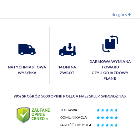
do góry
DARMOWA WYMIANA
NATYCHMIASTOWA
14 DNI NA
TOWARU
WYSYŁKA
ZWROT
CZYLI ODJAZDOWY
PLAN B
99% SPOŚRÓD 5000 OPINII POLECA
NASZ SKLEP. SPRAWDŹ NAS:
DOSTAWA
KOMUNIKACJA
JAKOŚĆ OBSŁUGI