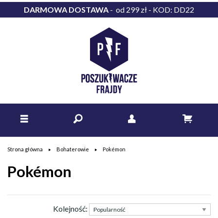
DARMOWA DOSTAWA
- od 299 zł - KOD: DD22
Strona główna
Bohaterowie
Pokémon
Pokémon
Kolejność: