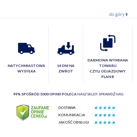
do góry
DARMOWA WYMIANA
NATYCHMIASTOWA
14 DNI NA
TOWARU
WYSYŁKA
ZWROT
CZYLI ODJAZDOWY
PLAN B
99% SPOŚRÓD 5000 OPINII POLECA
NASZ SKLEP. SPRAWDŹ NAS:
DOSTAWA
KOMUNIKACJA
JAKOŚĆ OBSŁUGI