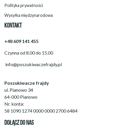
Polityka prywatności
Wysyłka międzynarodowa
KONTAKT
+48 609 141 455
Czynna od 8.00 do 15.00
info@poszukiwaczefrajdy.pl
Poszukiwacze frajdy
ul. Pianowo 34
64-000 Pianowo
Nr. konta:
58 1090 1274 0000 0000 2700 6484
DOŁĄCZ DO NAS