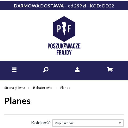
DARMOWA DOSTAWA
- od 299 zł - KOD: DD22
Strona główna
Bohaterowie
Planes
Planes
Kolejność: