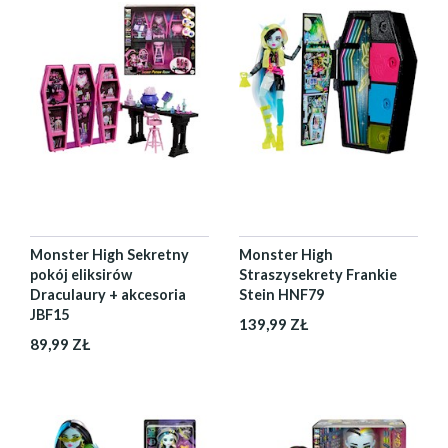
Monster High Sekretny
Monster High
pokój eliksirów
Straszysekrety Frankie
Draculaury + akcesoria
Stein HNF79
JBF15
139,99 ZŁ
89,99 ZŁ