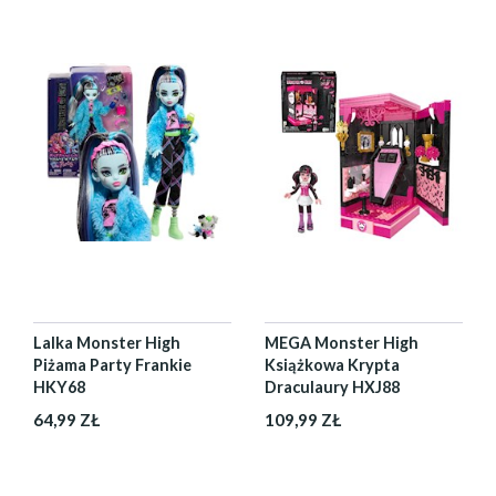
Lalka Monster High
MEGA Monster High
Piżama Party Frankie
Książkowa Krypta
HKY68
Draculaury HXJ88
64,99 ZŁ
109,99 ZŁ