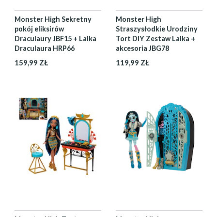
Monster High Sekretny
Monster High
pokój eliksirów
Straszysłodkie Urodziny
Draculaury JBF15 + Lalka
Tort DIY Zestaw Lalka +
Draculaura HRP66
akcesoria JBG78
159,99 ZŁ
119,99 ZŁ