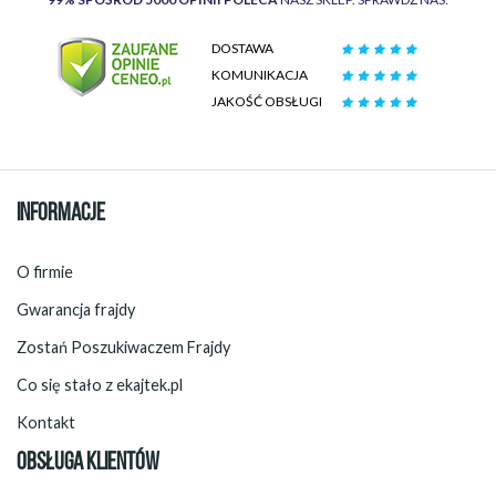
DOSTAWA
KOMUNIKACJA
JAKOŚĆ OBSŁUGI
INFORMACJE
O firmie
Gwarancja frajdy
Zostań Poszukiwaczem Frajdy
Co się stało z ekajtek.pl
Kontakt
OBSŁUGA KLIENTÓW