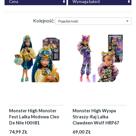
Cena
Wymaga baterii
Kolejność:
Monster High Monster
Monster High Wyspa
Fest Lalka Modowa Cleo
Straszy-Raj Lalka
De Nile HXH81
Clawdeen Wolf HRP67
74,99 ZŁ
69,00 ZŁ