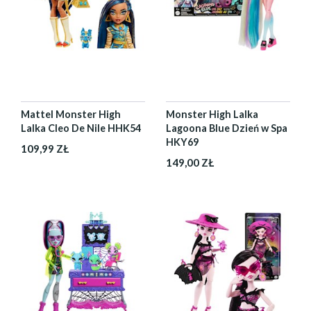
Mattel Monster High
Monster High Lalka
Lalka Cleo De Nile HHK54
Lagoona Blue Dzień w Spa
HKY69
109,99 ZŁ
149,00 ZŁ