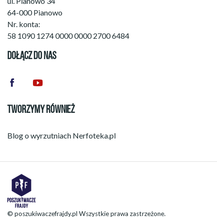
ul. Pianowo 34
64-000 Pianowo
Nr. konta:
58 1090 1274 0000 0000 2700 6484
DOŁĄCZ DO NAS
TWORZYMY RÓWNIEŻ
Blog o wyrzutniach
Nerfoteka.pl
© poszukiwaczefrajdy.pl Wszystkie prawa zastrzeżone.