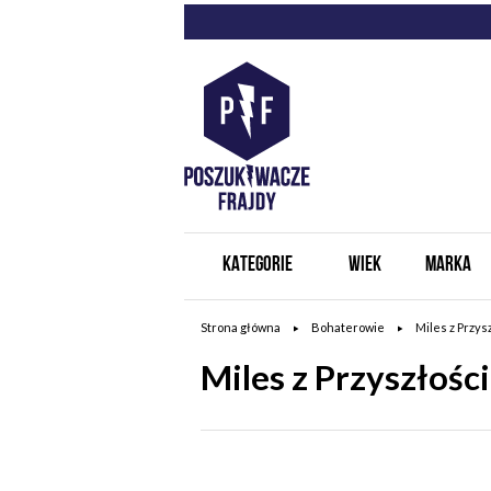
KATEGORIE
WIEK
MARKA
Strona główna
Bohaterowie
Miles z Przys
Miles z Przyszłości