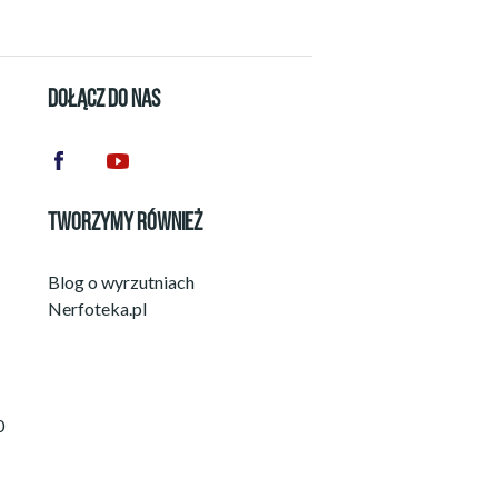
DOŁĄCZ DO NAS
TWORZYMY RÓWNIEŻ
Blog o wyrzutniach
Nerfoteka.pl
0