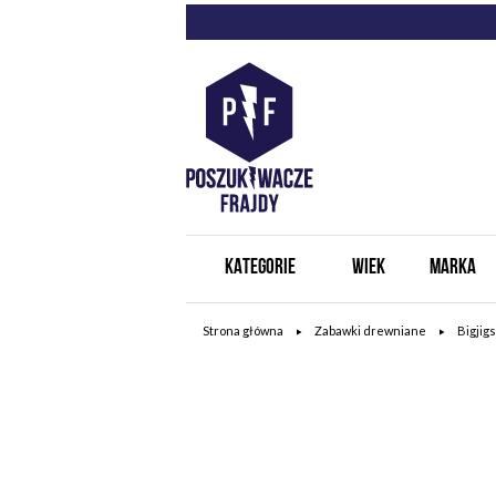
KATEGORIE
WIEK
MARKA
Strona główna
Zabawki drewniane
Bigjigs