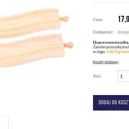
17,
Cena:
Dostępność:
dostęp
Ekspresowa wysyłka
Zamów przesyłkę kur
w ciągu
2 dni 2 godzi
Koszty dostawy
Ilość: