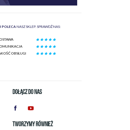
II POLECA
NASZ SKLEP. SPRAWDŹ NAS:
OSTAWA
OMUNIKACJA
AKOŚĆ OBSŁUGI
DOŁĄCZ DO NAS
TWORZYMY RÓWNIEŻ