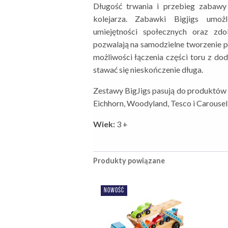
Długość trwania i przebieg zabawy
kolejarza. Zabawki Bigjigs umożl
umiejętności społecznych oraz zdo
pozwalają na samodzielne tworzenie pr
możliwości łączenia części toru z do
stawać się nieskończenie długa.
Zestawy BigJigs pasują do produktów p
Eichhorn, Woodyland, Tesco i Carousel
Wiek:
3 +
Produkty powiązane
NOWOŚĆ