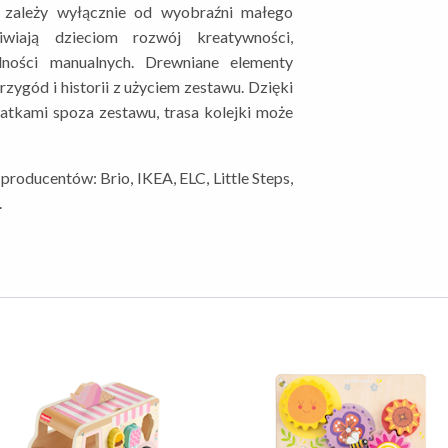
 zależy wyłącznie od wyobraźni małego
iwiają dzieciom rozwój kreatywności,
lności manualnych. Drewniane elementy
zygód i historii z użyciem zestawu. Dzięki
datkami spoza zestawu, trasa kolejki może
roducentów: Brio, IKEA, ELC, Little Steps,
.