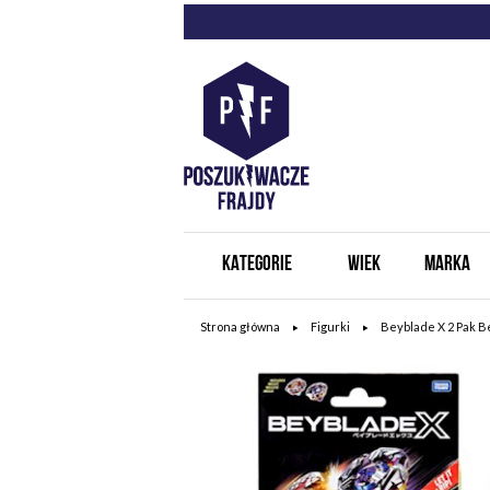
KATEGORIE
WIEK
MARKA
Strona główna
Figurki
Beyblade X 2 Pak B