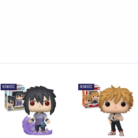
NOWOŚĆ
NOWOŚĆ