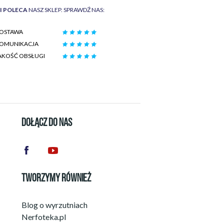
II POLECA
NASZ SKLEP. SPRAWDŹ NAS:
OSTAWA
OMUNIKACJA
AKOŚĆ OBSŁUGI
DOŁĄCZ DO NAS
TWORZYMY RÓWNIEŻ
Blog o wyrzutniach
Nerfoteka.pl