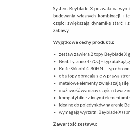
System Beyblade X pozwala na wymi
budowania własnych kombinacji i te
części zwiększają dynamikę starć i 
zabawy.
Wyjątkowe cechy produktu:
zestaw zawiera 2 topy Beyblade X 
Beat Tyranno 4-70Q – typ atakując
Knife Shinobi 4-80HN – typ obronny
oba topy obracają się w prawą stron
metalowe elementy zwiększają siłę i
możliwość wymiany części i tworzen
kompatybilne z innymi elementami s
idealne do pojedynków na arenie Be
wymagają wyrzutni Beyblade X (spr
Zawartość zestawu: