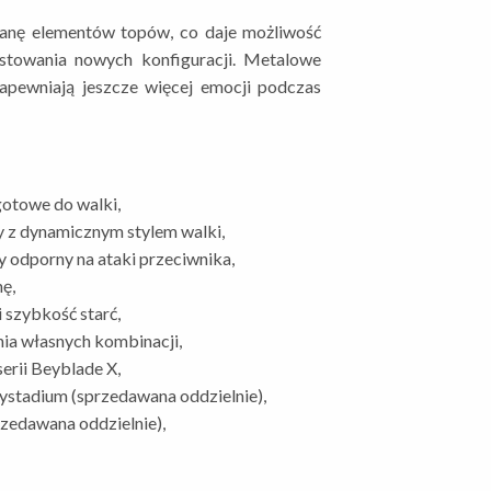
anę elementów topów, co daje możliwość
stowania nowych konfiguracji. Metalowe
zapewniają jeszcze więcej emocji podczas
gotowe do walki,
y z dynamicznym stylem walki,
 odporny na ataki przeciwnika,
ę,
 szybkość starć,
ia własnych kombinacji,
erii Beyblade X,
ystadium (sprzedawana oddzielnie),
zedawana oddzielnie),