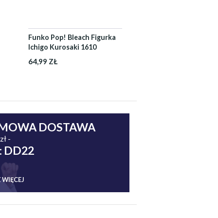
Funko Pop! Bleach Figurka
Ichigo Kurosaki 1610
64,99 ZŁ
MOWA DOSTAWA
zł -
: DD22
 WIĘCEJ