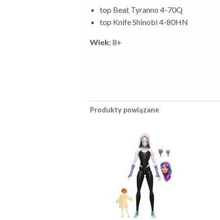
top Beat Tyranno 4-70Q
top Knife Shinobi 4-80HN
Wiek:
8+
Produkty powiązane