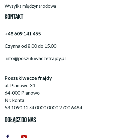
Wysyłka międzynarodowa
KONTAKT
+48 609 141 455
Czynna od 8.00 do 15.00
info@poszukiwaczefrajdy.pl
Poszukiwacze frajdy
ul. Pianowo 34
64-000 Pianowo
Nr. konta:
58 1090 1274 0000 0000 2700 6484
DOŁĄCZ DO NAS