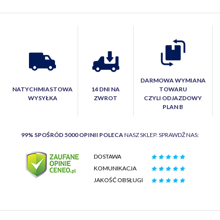
DARMOWA WYMIANA
NATYCHMIASTOWA
14 DNI NA
TOWARU
WYSYŁKA
ZWROT
CZYLI ODJAZDOWY
PLAN B
99% SPOŚRÓD 5000 OPINII POLECA
NASZ SKLEP. SPRAWDŹ NAS:
DOSTAWA
KOMUNIKACJA
JAKOŚĆ OBSŁUGI