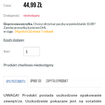
44,99
ZŁ
Cena:
Dostępność:
niedostępny
Ekspresowa wysyłka.
Chcesz otrzymać paczkę w
poniedziałek 10.08
?
Zamów przesyłkę kurierem DHL
w ciągu
14 godzin 22 minut 7 sekund
Koszty dostawy
Ilość:
Produkt chwilowo niedostępny
OPINIE (0)
ZAPYTAJ O PRODUKT
OPIS PRZEDMIOTU
UWAGA! Produkt posiada uszkodzone opakowanie
zewnętrze. Uszkodzenie pokazane jest na ostatnim