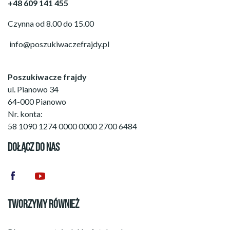
+48 609 141 455
Czynna od 8.00 do 15.00
info@poszukiwaczefrajdy.pl
Poszukiwacze frajdy
ul. Pianowo 34
64-000 Pianowo
Nr. konta:
58 1090 1274 0000 0000 2700 6484
DOŁĄCZ DO NAS
TWORZYMY RÓWNIEŻ