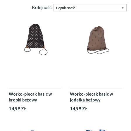
Kolejność:
Worko-plecak basic w
Worko-plecak basic w
kropki beżowy
jodełka beżowy
14,99 ZŁ
14,99 ZŁ