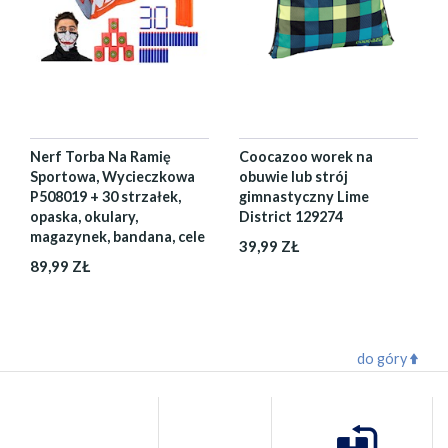
Nerf Torba Na Ramię
Coocazoo worek na
Sportowa, Wycieczkowa
obuwie lub strój
P508019 + 30 strzałek,
gimnastyczny Lime
opaska, okulary,
District 129274
magazynek, bandana, cele
39,99 ZŁ
89,99 ZŁ
do góry