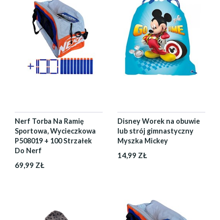
Nerf Torba Na Ramię
Disney Worek na obuwie
Sportowa, Wycieczkowa
lub strój gimnastyczny
P508019 + 100 Strzałek
Myszka Mickey
Do Nerf
14,99 ZŁ
69,99 ZŁ