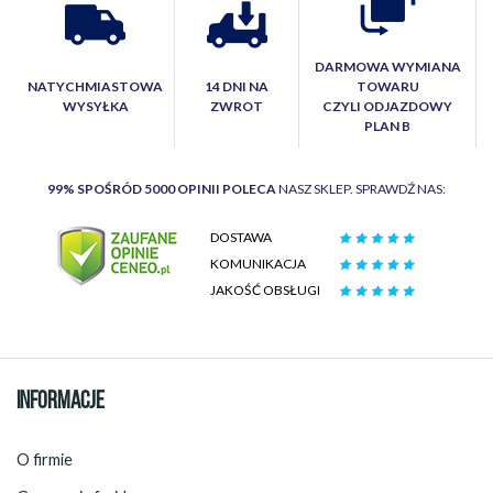
DARMOWA WYMIANA
NATYCHMIASTOWA
14 DNI NA
TOWARU
WYSYŁKA
ZWROT
CZYLI ODJAZDOWY
PLAN B
99% SPOŚRÓD 5000 OPINII POLECA
NASZ SKLEP. SPRAWDŹ NAS:
DOSTAWA
KOMUNIKACJA
JAKOŚĆ OBSŁUGI
INFORMACJE
O firmie