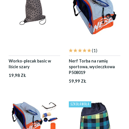
(1)
Worko-plecak basic w
Nerf Torba na ramię
liście szary
sportowa, wycieczkowa
P508019
19,98 ZŁ
59,99 ZŁ
SZKOŁAWOŁA