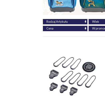
Rodzaj Artykułu
Wiek
Cena
W promoc