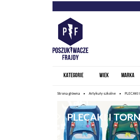
KATEGORIE
WIEK
MARKA
Strona główna
Artykuły szkolne
PLECAKI 
PLECAKI I TOR