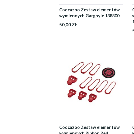
Coocazoo Zestaw elementów
wymiennych Gargoyle 138800
50,00 ZŁ
Coocazoo Zestaw elementów
wymiennych Ribbon Red