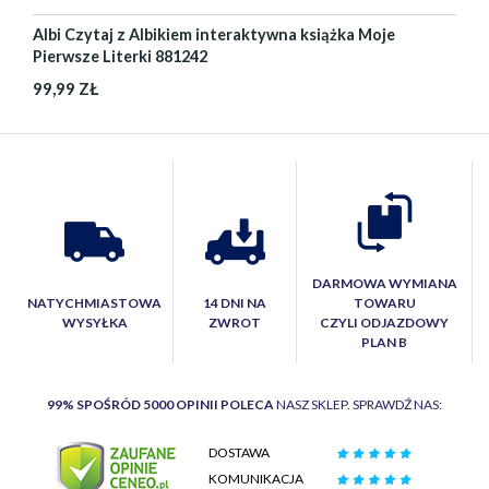
Albi Czytaj z Albikiem interaktywna książka Moje
Pierwsze Literki 881242
99,99 ZŁ
DARMOWA WYMIANA
NATYCHMIASTOWA
14 DNI NA
TOWARU
WYSYŁKA
ZWROT
CZYLI ODJAZDOWY
PLAN B
99% SPOŚRÓD 5000 OPINII POLECA
NASZ SKLEP. SPRAWDŹ NAS:
DOSTAWA
KOMUNIKACJA