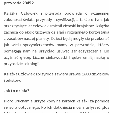
przyroda 28452
Książka Człowiek i przyroda opowiada o wzajemnej
zależności świata przyrody i cywilizacji, a także o tym, jak
przez tysiące lat człowiek zmienił ziemski krajobraz. Książka
zachęca do ekologicznych działań i rozsądnego korzystania
z zasobów naszej planety. Dzieci będą mogły się przekonać
jak wielu sprzymierzeńców mamy w przyrodzie, którzy
pomagają nam na przykład usuwać zanieczyszczenia lub
użyźniać glebę. Liczne ciekawostki i quizy umilą naukę o
przyrodzie i ekologii.
Książka Człowiek i przyroda zawiera prawie 1600 dźwięków
i tekstów.
Jak to działa?
Pióro uruchamia ukryte kody na kartach książki za pomocą
sensora optycznego. Po ich dotknięciu można usłyszeć głos