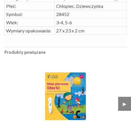
Płeć:
Chłopiec, Dziewczynka
Symbol:
28452
Wiek:
3-4, 5-6
Wymiary opakowania:
27 x 23 x 2 cm
Produkty powiązane
▶︎