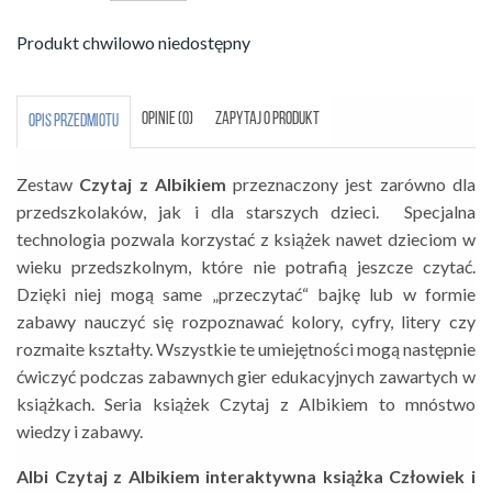
Produkt chwilowo niedostępny
OPINIE (0)
ZAPYTAJ O PRODUKT
OPIS PRZEDMIOTU
Zestaw
Czytaj z Albikiem
przeznaczony jest zarówno dla
przedszkolaków, jak i dla starszych dzieci. Specjalna
technologia pozwala korzystać z książek nawet dzieciom w
wieku przedszkolnym, które nie potrafią jeszcze czytać.
Dzięki niej mogą same „przeczytać“ bajkę lub w formie
zabawy nauczyć się rozpoznawać kolory, cyfry, litery czy
rozmaite kształty. Wszystkie te umiejętności mogą następnie
ćwiczyć podczas zabawnych gier edukacyjnych zawartych w
książkach. Seria książek Czytaj z Albikiem to mnóstwo
wiedzy i zabawy.
Albi Czytaj z Albikiem interaktywna książka Człowiek i