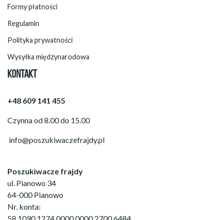
Formy płatności
Regulamin
Polityka prywatności
Wysyłka międzynarodowa
KONTAKT
+48 609 141 455
Czynna od 8.00 do 15.00
info@poszukiwaczefrajdy.pl
Poszukiwacze frajdy
ul. Pianowo 34
64-000 Pianowo
Nr. konta:
58 1090 1274 0000 0000 2700 6484