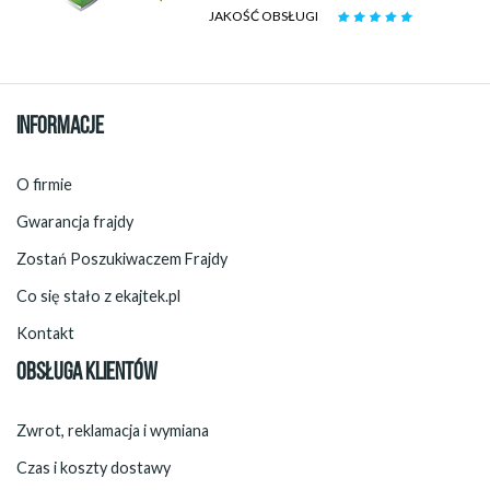
JAKOŚĆ OBSŁUGI
INFORMACJE
O firmie
Gwarancja frajdy
Zostań Poszukiwaczem Frajdy
Co się stało z ekajtek.pl
Kontakt
OBSŁUGA KLIENTÓW
Zwrot, reklamacja i wymiana
Czas i koszty dostawy