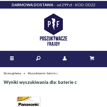
DARMOWA DOSTAWA
- od 299 zł - KOD: DD22
Strona główna
Wyszukiwanie: baterie c
Wyniki wyszukiwania dla: baterie c