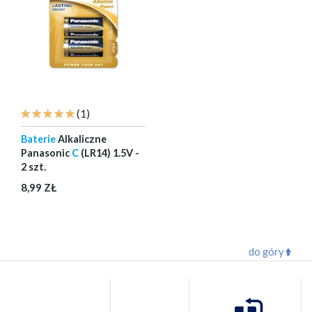
(1)
Baterie
Alkaliczne
Panasonic
C
(LR14) 1.5V -
2 szt.
8,99 ZŁ
do góry