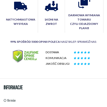
DARMOWA WYMIANA
NATYCHMIASTOWA
14 DNI NA
TOWARU
WYSYŁKA
ZWROT
CZYLI ODJAZDOWY
PLAN B
99% SPOŚRÓD 5000 OPINII POLECA
NASZ SKLEP. SPRAWDŹ NAS:
DOSTAWA
KOMUNIKACJA
JAKOŚĆ OBSŁUGI
INFORMACJE
O firmie