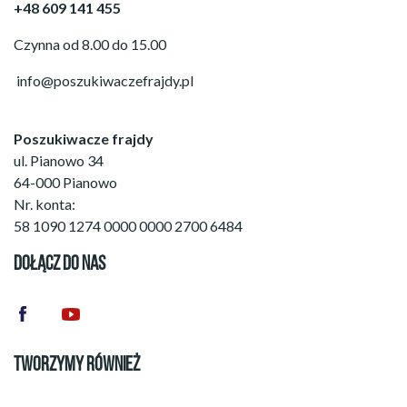
+48 609 141 455
Czynna od 8.00 do 15.00
info@poszukiwaczefrajdy.pl
Poszukiwacze frajdy
ul. Pianowo 34
64-000 Pianowo
Nr. konta:
58 1090 1274 0000 0000 2700 6484
DOŁĄCZ DO NAS
TWORZYMY RÓWNIEŻ