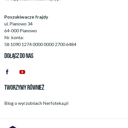
Poszukiwacze frajdy
ul. Pianowo 34
64-000 Pianowo
Nr. konta:
58 1090 1274 0000 0000 2700 6484
DOŁĄCZ DO NAS
TWORZYMY RÓWNIEŻ
Blog o wyrzutniach
Nerfoteka.pl