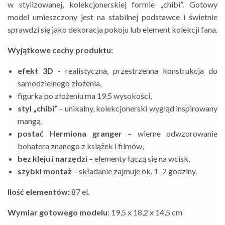
w stylizowanej, kolekcjonerskiej formie „chibi”. Gotowy
model umieszczony jest na stabilnej podstawce i świetnie
sprawdzi się jako dekoracja pokoju lub element kolekcji fana.
Wyjątkowe cechy produktu:
efekt 3D
- realistyczna, przestrzenna konstrukcja do
samodzielnego złożenia,
figurka po złożeniu ma 19,5 wysokości,
styl „chibi”
– unikalny, kolekcjonerski wygląd inspirowany
mangą,
postać Hermiona granger
– wierne odwzorowanie
bohatera znanego z książek i filmów,
bez kleju i narzędzi
– elementy łączą się na wcisk,
szybki montaż
– składanie zajmuje ok. 1–2 godziny.
Ilość elementów:
87 el.
Wymiar gotowego modelu:
19,5 x 18,2 x 14,5 cm