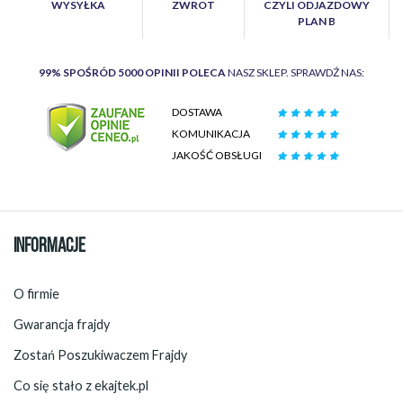
WYSYŁKA
ZWROT
CZYLI ODJAZDOWY
PLAN B
99% SPOŚRÓD 5000 OPINII POLECA
NASZ SKLEP. SPRAWDŹ NAS:
DOSTAWA
KOMUNIKACJA
JAKOŚĆ OBSŁUGI
INFORMACJE
O firmie
Gwarancja frajdy
Zostań Poszukiwaczem Frajdy
Co się stało z ekajtek.pl