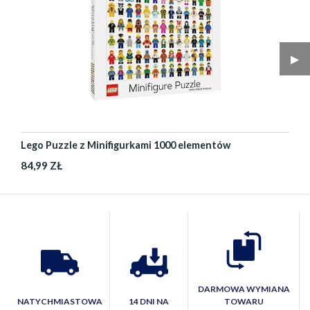
▶︎
Lego Puzzle z Minifigurkami 1000 elementów
84,99 ZŁ
DARMOWA WYMIANA
NATYCHMIASTOWA
14 DNI NA
TOWARU